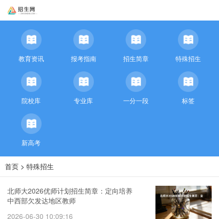
教育资讯
报考指南
招生简章
特殊招生
院校库
专业库
一分一段
标签
新高考
首页
>
特殊招生
北师大2026优师计划招生简章：定向培养
中西部欠发达地区教师
2026-06-30 10:09:16