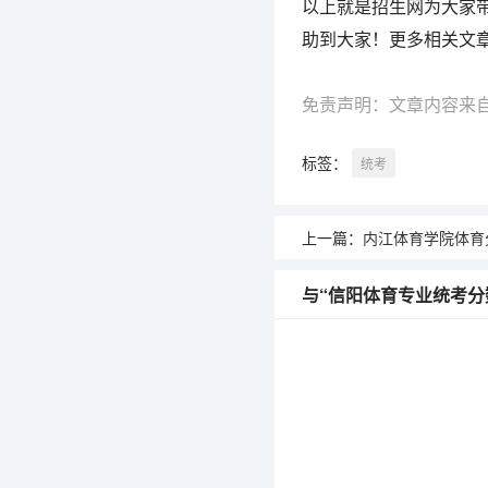
以上就是招生网为大家
助到大家！更多相关文
免责声明：文章内容来
标签：
统考
上一篇：
内江体育学院体育分数线 四川师范
与“信阳体育专业统考分