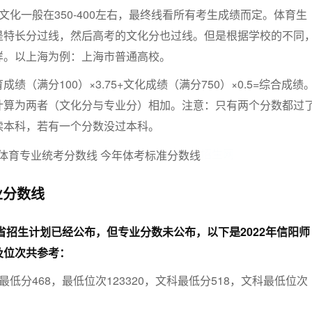
，文化一般在350-400左右，最终线看所有考生成绩而定。体育生
是特长分过线，然后高考的文化分也过线。但是根据学校的不同
样。以上海为例：上海市普通高校。
绩（满分100）×3.75+文化成绩（满分750）×0.5=综合成绩
计算为两者（文化分与专业分）相加。注意：只有两个分数都过
读本科，若有一个分数没过本科。
招生网
业分数线
省招生计划已经公布，但专业分数未公布，以下是2022年信阳师
及位次共参考：
低分468，最低位次123320，文科最低分518，文科最低位次