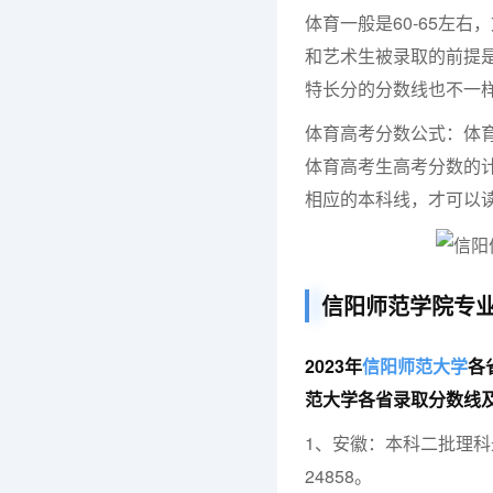
体育一般是60-65左右
和艺术生被录取的前提
特长分的分数线也不一
体育高考分数公式：体育成
体育高考生高考分数的
相应的本科线，才可以
信阳师范学院专
2023年
信阳师范大学
各
范大学各省录取分数线
1、安徽：本科二批理科最
24858。