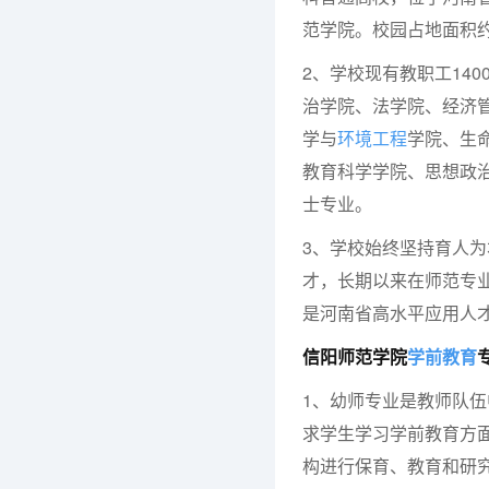
范学院。校园占地面积约
2、学校现有教职工14
治学院、法学院、经济
学与
环境工程
学院、生
教育科学学院、思想政治
士专业。
3、学校始终坚持育人
才，长期以来在师范专
是河南省高水平应用人
信阳师范学院
学前教育
1、幼师专业是教师队
求学生学习学前教育方
构进行保育、教育和研