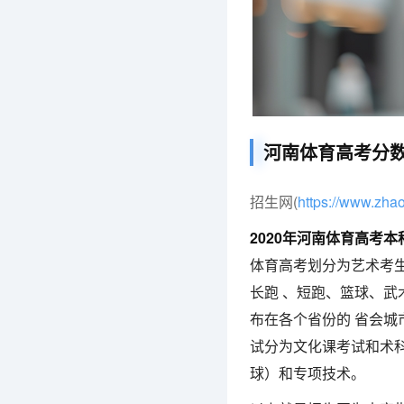
河南体育高考分
招生网(
https://www.zh
2020年河南体育高考本
体育高考划分为艺术考
长跑 、短跑、篮球、
布在各个省份的 省会城
试分为文化课考试和术科
球）和专项技术。