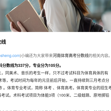
数线
aosheng.com
)小编还为大家带来
河南体育高考分数线
的相关内容
科分数线为337分，专业分为105分。
生，同美术、音乐的考生一样，只不过考试科目为体育具体的有
武术等，考试时间为每年的元旦前后开始，一直持续到三月考点分
市 。体育专业考试，简称 体考 、体育高考。体育类专业的招生
考试。术科考试项目为体能3项（100米、二级蛙跳、原地掷铅