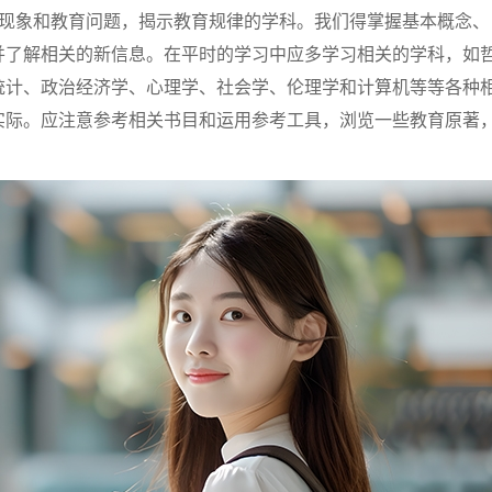
育现象和教育问题，揭示教育规律的学科。我们得掌握基本概念、
并了解相关的新信息。在平时的学习中应多学习相关的学科，如
统计、政治经济学、心理学、社会学、伦理学和计算机等等各种
实际。应注意参考相关书目和运用参考工具，浏览一些教育原著