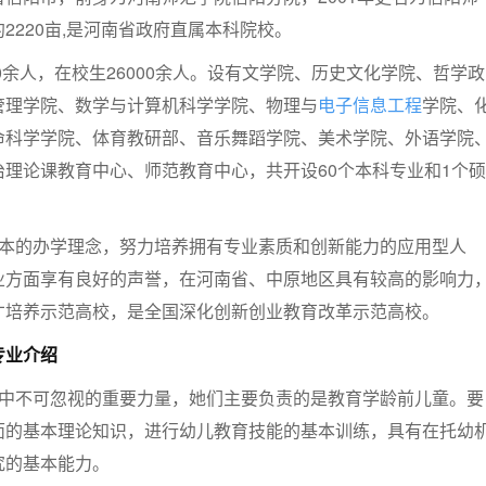
2220亩,是河南省政府直属本科院校。
00余人，在校生26000余人。设有文学院、历史文化学院、哲学政
管理学院、数学与计算机科学学院、物理与
电子信息工程
学院、
命科学学院、体育教研部、音乐舞蹈学院、美术学院、外语学院
理论课教育中心、师范教育中心，共开设60个本科专业和1个硕
为本的办学理念，努力培养拥有专业素质和创新能力的应用型人
业方面享有良好的声誉，在河南省、中原地区具有较高的影响力
才培养示范高校，是全国深化创新创业教育改革示范高校。
专业介绍
伍中不可忽视的重要力量，她们主要负责的是教育学龄前儿童。要
面的基本理论知识，进行幼儿教育技能的基本训练，具有在托幼
究的基本能力。