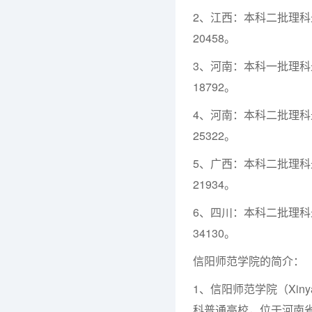
2、江西：本科二批理科最
20458。
3、河南：本科一批理科最
18792。
4、河南：本科二批理科最
25322。
5、广西：本科二批理科最
21934。
6、四川：本科二批理科最
34130。
信阳师范学院的简介：
1、信阳师范学院（Xinya
科普通高校，位于河南省