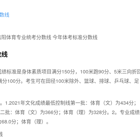
数线
数线
绩标准是身体素质项目满分150分，100米跑90分、5米三向折
满分100分。考生可在田径100米除外、篮球、排球、乒乓球、足
。1.2021年文化成绩最低控制线第一批：体育（文）为434分；
第二批：体育（文）为366分；体育（理）为328分。2。专业成绩
68.0分；体育（理）。
线