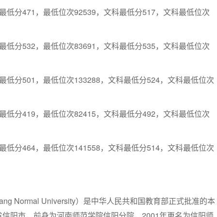
低分471，最低位次92539，文科最低分517，文科最低位次
低分532，最低位次83691，文科最低分535，文科最低位次
低分501，最低位次133288，文科最低分524，文科最低位次
低分419，最低位次82415，文科最低分492，文科最低位次
低分464，最低位次141558，文科最低分514，文科最低位次
ng Normal University）是中华人民共和国教育部正式批准的本
信阳市，前身为河南师范学院信阳分院，2001年更名为信阳师