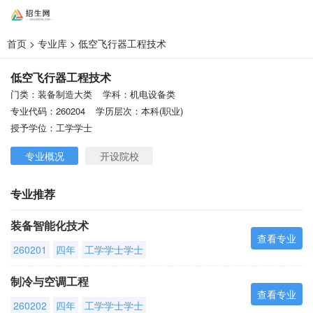
首页
>
专业库
> 低空飞行器工程技术
低空飞行器工程技术
门类：装备制造大类
学科：机电设备类
专业代码：260204
学历层次：本科(职业)
授予学位：工学学士
专业概况
开设院校
专业推荐
装备智能化技术
查看专业
260201
四年
工学学士学士
制冷与空调工程
查看专业
260202
四年
工学学士学士