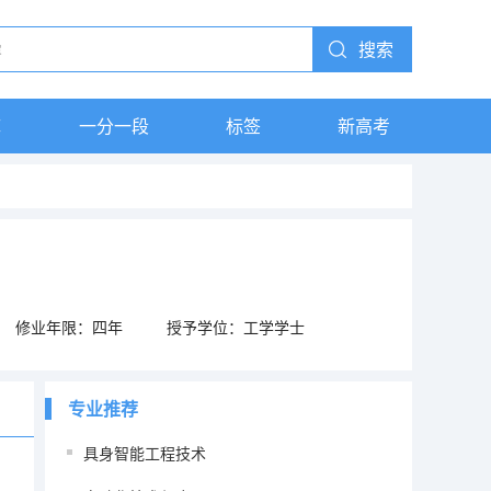
搜索
库
一分一段
标签
新高考
修业年限：四年
授予学位：工学学士
专业推荐
具身智能工程技术