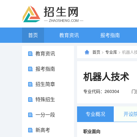
首页
教育资讯
报考指南
首页
>
专业库
> 机器人
教育资讯
报考指南
机器人技术
招生简章
专业代码：260304
门
特殊招生
专业概况
开设
一分一段
新高考
职业面向