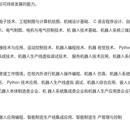
和可持续发展的能力。
电子技术、工程制图与计算机绘图、机械
设计基础、
C
语言程序设计、自
术、电气制图、电机与电气控制技术、机
器人技术基础、机器人系统三维
器技术与应用、运动控制技术、机器人编程技术、机器
视觉技术、
Pytho
集成技术
、机器人生产线虚拟调试技术、
服务机器人技术应用、机器人系
景或工作情境，在校内外进行机器人操作编程、机器人
仿真、机器人系统
用、
Python
技术应用、机器人生产
线虚拟
调试、机器人综合应用、嵌入
机器人本体制造类企业、机
器人系统集成类企业和机器人生产应用类企业
器人应用编程、智能制造生产线集成应用、智能制造生
产管理与控制