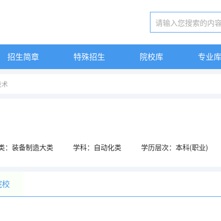
招生简章
特殊招生
院校库
专业
技术
类：装备制造大类
学科：自动化类
学历层次：本科(职业)
院校