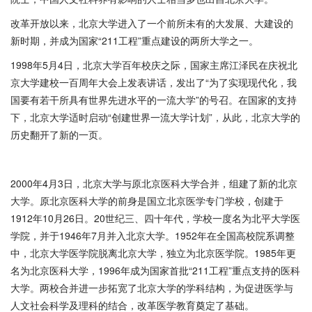
改革开放以来，北京大学进入了一个前所未有的大发展、大建设的
新时期，并成为国家“211工程”重点建设的两所大学之一。
1998年5月4日，北京大学百年校庆之际，国家主席江泽民在庆祝北
京大学建校一百周年大会上发表讲话，发出了“为了实现现代化，我
国要有若干所具有世界先进水平的一流大学”的号召。在国家的支持
下，北京大学适时启动“创建世界一流大学计划”，从此，北京大学的
历史翻开了新的一页。
2000年4月3日，北京大学与原北京医科大学合并，组建了新的北京
大学。原北京医科大学的前身是国立北京医学专门学校，创建于
1912年10月26日。20世纪三、四十年代，学校一度名为北平大学医
学院，并于1946年7月并入北京大学。1952年在全国高校院系调整
中，北京大学医学院脱离北京大学，独立为北京医学院。1985年更
名为北京医科大学，1996年成为国家首批“211工程”重点支持的医科
大学。两校合并进一步拓宽了北京大学的学科结构，为促进医学与
人文社会科学及理科的结合，改革医学教育奠定了基础。