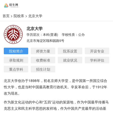
首页
>
院校库
> 北京大学
北京大学
学历层次：本科(普通)
学校性质：公办
北京市海淀区颐和园路5号
院校简介
师资力量
院系设置
开设专业
录取规则
收费标准
就业状况
学科评估
重点学科
招生计划
北京大学创办于1898年，初名京师大学堂，是中国第一所国立综合
性大学，也是当时中国最高教育行政机关。辛亥革命后，于1912年
改为现名。
作为新文化运动的中心和“五四”运动的策源地，作为中国最早传播马
克思主义和民主科学思想的发祥地，作为中国共产党最早的活动基