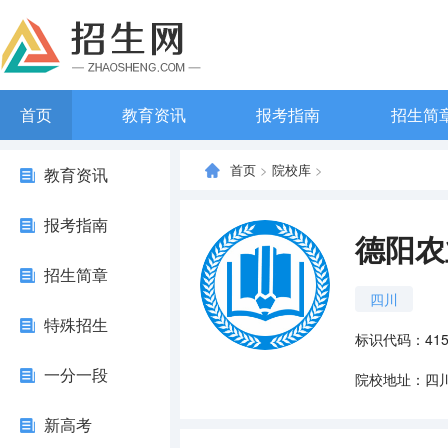
首页
教育资讯
报考指南
招生简
首页
>
院校库
>
教育资讯
报考指南
德阳农
招生简章
四川
特殊招生
标识代码：4151
一分一段
院校地址：四
新高考