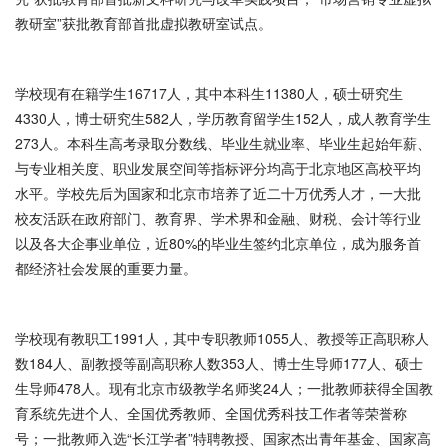
教研室”获批教育部首批虚拟教研室试点。
学校现有在籍学生16717人，其中本科生11380人，硕士研究生
4330人，博士研究生582人，学历教育留学生152人，成人教育学生
273人。本科生高考录取分数线、毕业生就业率、毕业生起始年薪、
与专业相关度、职业发展空间等指标评分均高于北京地区高校平均
水平。学校先后为国家和北京市培养了近二十万优秀人才，一大批
校友活跃在政府部门、教育界、学术界和金融、财税、会计等行业
以及各大企事业单位，近80%的毕业生签约北京单位，成为服务首
都经济社会发展的重要力量。
学校现有教职工1991人，其中专职教师1055人、教授等正高职称人
数184人、副教授等副高职称人数353人、博士生导师177人、硕士
生导师478人。现有北京市级教学名师奖24人；一批教师获得全国教
育系统先进个人、全国优秀教师、全国优秀科技工作者等荣誉称
号；一批教师入选“长江学者”特聘教授、国家杰出青年基金、国家高