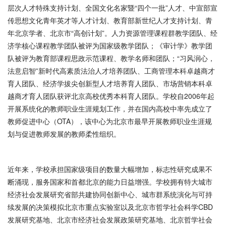
层次人才特殊支持计划、全国文化名家暨“四个一批”人才、中宣部宣
传思想文化青年英才等人才计划、教育部新世纪人才支持计划、青
年北京学者、北京市“高创计划”。人力资源管理课程群教学团队、经
济学核心课程教学团队被评为国家级教学团队；《审计学》教学团
队被评为教育部课程思政示范课程、教学名师和团队；“习风润心，
法意启智”新时代高素质法治人才培养团队、工商管理本科卓越商才
育人团队、经济学拔尖创新型人才培养育人团队、市场营销本科卓
越商才育人团队获评北京高校优秀本科育人团队。学校自2006年起
开展系统化的教师职业生涯规划工作，并在国内高校中率先成立了
教师促进中心（OTA），该中心为北京市最早开展教师职业生涯规
划与促进教师发展的教师柔性组织。
近年来，学校承担国家级项目的数量大幅增加，标志性研究成果不
断涌现，服务国家和首都北京的能力日益增强。学校拥有特大城市
经济社会发展研究省部共建协同创新中心、城市群系统演化与可持
续发展的决策模拟北京市重点实验室以及北京市哲学社会科学CBD
发展研究基地、北京市经济社会发展政策研究基地、北京哲学社会