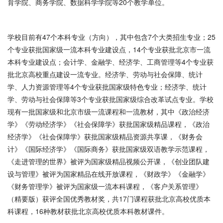
育学院、商务学院、数据科学学院等20个教学单位。
学校目前有47个本科专业（方向），其中包含7个大类招生专业；25
个专业获批国家级一流本科专业建设点，14个专业获批北京市一流
本科专业建设点；会计学、金融学、经济学、工商管理等4个专业获
批北京高校重点建设一流专业。经济学、劳动与社会保障、统计
学、人力资源管理等4个专业获批国家级特色专业；经济学、统计
学、劳动与社会保障等3个专业获批国家级综合改革试点专业。学校
现有一批国家级和北京市级一流课程和一流教材，其中《政治经济
学》《劳动经济学》《社会保障学》获批国家级精品课程，《政治
经济学》《社会保障学》获批国家级精品资源共享课，《财务会
计》《国际经济学》《国际商务》获批国家级双语教学示范课程，
《走进管理的世界》被评为国家级精品视频公开课，《创业团队建
设与管理》被评为国家精品在线开放课程，《财政学》《金融学》
《财务管理学》被评为国家级一流本科课程，《客户关系管理》
（精要版）获评全国优秀教材奖，共17门课程获批北京高校优质本
科课程，16种教材获批北京高校优质本科教材课件。