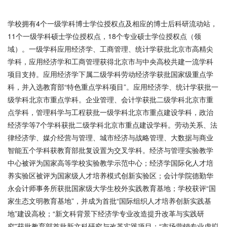
学校拥有4个一级学科博士学位授权点及相应的博士后科研流动站，
11个一级学科硕士学位授权点，18个专业硕士学位授权点（领
域）。一级学科应用经济学、工商管理、统计学获批北京市高精尖
学科，应用经济学和工商管理获得北京市与中央高校共建一流学科
项目支持。应用经济学下属二级学科劳动经济学获批国家级重点学
科，并入选教育部“特色重点学科项目”。应用经济学、统计学获批一
级学科北京市重点学科。企业管理、会计学获批二级学科北京市重
点学科，管理科学与工程获批一级学科北京市重点建设学科，政治
经济学等7个学科获批二级学科北京市重点建设学科。劳动关系、法
律经济学、媒介经营与管理、城市经济与战略管理、大数据与商业
智能五个学科获教育部批复设置为交叉学科。经济与管理实验教学
中心被评为国家高等学校实验教学示范中心；经济学国际化人才培
养实验区被评为国家级人才培养模式创新实验区；会计学院德勤华
永会计师事务所获批国家级大学生校外实践教育基地；学校获评“国
家生态文明教育基地”，并成为首批“国际组织人才培养创新实践基
地”建设高校；“新文科背景下经济学专业改造提升改革与实践研
究”获批教育部首批新文科研究与改革实践项目；“市场营销专业虚拟