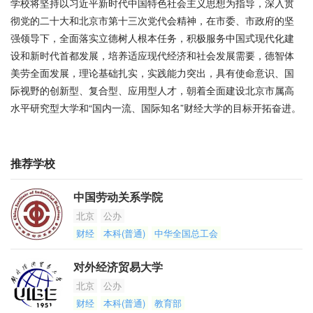
学校将坚持以习近平新时代中国特色社会主义思想为指导，深入贯
彻党的二十大和北京市第十三次党代会精神，在市委、市政府的坚
强领导下，全面落实立德树人根本任务，积极服务中国式现代化建
设和新时代首都发展，培养适应现代经济和社会发展需要，德智体
美劳全面发展，理论基础扎实，实践能力突出，具有使命意识、国
际视野的创新型、复合型、应用型人才，朝着全面建设北京市属高
水平研究型大学和“国内一流、国际知名”财经大学的目标开拓奋进。
推荐学校
中国劳动关系学院
北京
公办
财经
本科(普通)
中华全国总工会
对外经济贸易大学
北京
公办
财经
本科(普通)
教育部