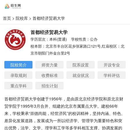
首页
>
院校库
> 首都经济贸易大学
首都经济贸易大学
学历层次：本科(普通)
学校性质：公办
校本部：北京市丰台区花乡张家路口121号,红庙校区：北
京市朝阳门外金台里2号
院校简介
师资力量
院系设置
开设专业
录取规则
收费标准
就业状况
学科评估
重点学科
招生计划
首都经济贸易大学创建于1956年，是由原北京经济学院和原北京财
贸学院于1995年3月合并、组建的北京市属重点大学。建校66年
来，学校秉承“崇德尚能，经世济民”的校训精神，坚持内涵、特色、
差异化发展道路，发展成为一所以经济学、管理学为重要特色和突
出优势，法学、文学、理学和工学等多学科相互支撑、协调发展的