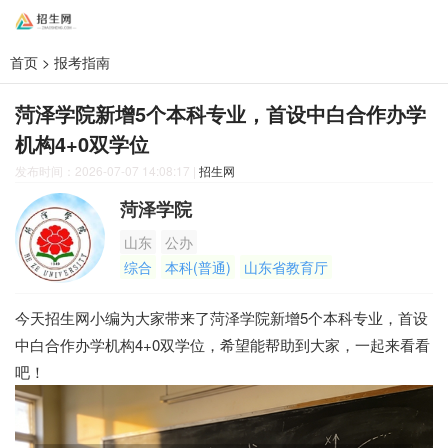
首页
>
报考指南
菏泽学院新增5个本科专业，首设中白合作办学
机构4+0双学位
发布时间：2026-07-07 14:08:17
|
招生网
菏泽学院
山东
公办
综合
本科(普通)
山东省教育厅
今天招生网小编为大家带来了菏泽学院新增5个本科专业，首设
中白合作办学机构4+0双学位，希望能帮助到大家，一起来看看
吧！