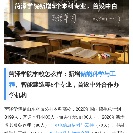
菏泽学院学校怎么样：新增
储能科学与工
程
、智能建造等5个专业，首设中外合作办
学机构
菏泽学院是山东省属公办本科高校，2026年国内招生总计划
8199人，普通本科4400人（较去年增加100人）。2026年新增
养老服务管理（80人）、
光电信息材料与器件
（70人）、储能
科学与工程（80人）、
智能建造与智慧交通
（70人）、供应链