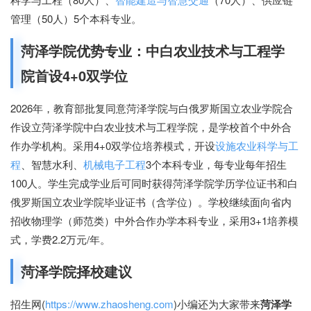
管理（50人）5个本科专业。
菏泽学院优势专业：中白农业技术与工程学
院首设4+0双学位
2026年，教育部批复同意菏泽学院与白俄罗斯国立农业学院合
作设立菏泽学院中白农业技术与工程学院，是学校首个中外合
作办学机构。采用4+0双学位培养模式，开设
设施农业科学与工
程
、智慧水利、
机械电子工程
3个本科专业，每专业每年招生
100人。学生完成学业后可同时获得菏泽学院学历学位证书和白
俄罗斯国立农业学院毕业证书（含学位）。学校继续面向省内
招收物理学（师范类）中外合作办学本科专业，采用3+1培养模
式，学费2.2万元/年。
菏泽学院择校建议
招生网(
https://www.zhaosheng.com
)小编还为大家带来
菏泽学