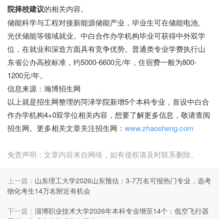
院择校建议
的相关内容。
储能科学与工程对接新能源储能产业，毕业生可在储能电池、
光伏储能等领域就业。中白合作办学机构毕业可获得中外双学
位，在就业和深造方面具有竞争优势。普通类专业学费执行山
东省公办高校标准，约5000-6600元/年，住宿费一般为800-
1200元/年。
信息来源：瀚博招生网
招生网
以上就是招生网整理的菏泽学院新增5个本科专业，首设中白合
作办学机构4+0双学位相关内容，想要了解更多信息，敬请查阅
招生网。更多相关文章关注招生网：
www.zhaosheng.com
免责声明：文章内容来自网络，如有侵权请及时联系删除。
上一篇：
山东理工大学2026山东预估：3-7万名可报热门专业，选考
物化考生14万名附近有机会
下一篇：
淄博职业技术大学2026年本科专业增至14个：低空飞行器