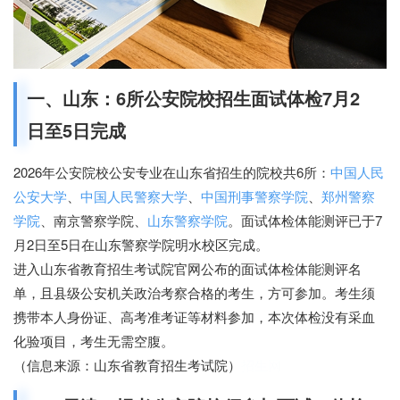
一、山东：6所公安院校招生面试体检7月2
日至5日完成
2026年公安院校公安专业在山东省招生的院校共6所：
中国人民
公安大学
、
中国人民警察大学
、
中国刑事警察学院
、
郑州警察
学院
、南京警察学院、
山东警察学院
。面试体检体能测评已于7
月2日至5日在山东警察学院明水校区完成。
进入山东省教育招生考试院官网公布的面试体检体能测评名
单，且县级公安机关政治考察合格的考生，方可参加。考生须
携带本人身份证、高考准考证等材料参加，本次体检没有采血
化验项目，考生无需空腹。
（信息来源：山东省教育招生考试院）
招生网