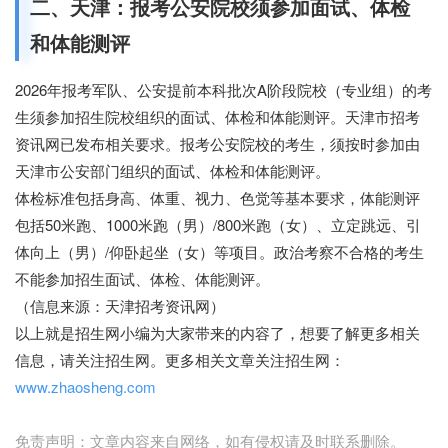
二、天津：报考公安院校须参加面试、体检
和体能测评
2026年报考军队、公安提前本科批次A阶段院校（专业组）的考
生须参加招生院校组织的面试、体检和体能测评。天津市招考
资讯网已发布相关要求。报考公安院校的考生，须按时参加由
天津市公安部门组织的面试、体检和体能测评。
体检标准包括身高、体重、视力、色觉等基本要求，体能测评
包括50米跑、1000米跑（男）/800米跑（女）、立定跳远、引
体向上（男）/仰卧起坐（女）等项目。政治考察不合格的考生
不能参加招生面试、体检、体能测评。
（信息来源：天津招考资讯网）
以上就是招生网小编为大家带来的内容了，想要了解更多相关
信息，请关注招生网。更多相关文章关注招生网：
www.zhaosheng.com
免责声明：文章内容来自网络，如有侵权请及时联系删除。