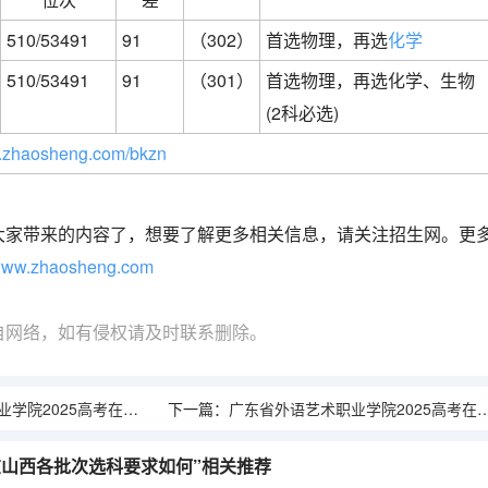
510/53491
91
（302）
首选物理，再选
化学
510/53491
91
（301）
首选物理，再选化学、生物
(2科必选)
zhaosheng.com/bkzn
大家带来的内容了，想要了解更多相关信息，请关注招生网。更
ww.zhaosheng.com
自网络，如有侵权请及时联系删除。
025高考在山东投档分数线
下一篇：
广东省外语艺术职业学院2025高考在山西投档分数线
考在山西各批次选科要求如何”相关推荐