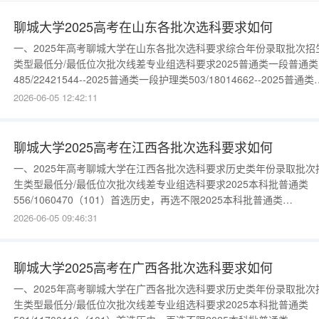
聊城大学2025高考在山东各批次选科要求如何
一、2025年高考聊城大学在山东各批次选科要求综合年份录取批次招
类型最低分/最低位次批次线差专业组选科要求2025普通类一段普通类
485/22421544--2025普通类一段护理类503/18014662--2025普通类
段地方专项计划480/23677639--2025普通类一段中外合作办学
2026-06-05 12:42:11
443/3289002--更多数据请进入：{$cate_url}
聊城大学2025高考在江西各批次选科要求如何
一、2025年高考聊城大学在江西各批次选科要求历史类年份录取批次
生类型最低分/最低位次批次线差专业组选科要求2025本科批普通类
556/1060470（101）首选历史，再选不限2025本科批普通类
554/1119668（102）首选历史，再选思想政治更多数据请进入：
2026-06-05 09:46:31
{$cate_url}物理类年份录取批次招生类型最低分/最低位次批次线差专
组选科要求2025本科批普通类503/8005
聊城大学2025高考在广西各批次选科要求如何
一、2025年高考聊城大学在广西各批次选科要求历史类年份录取批次
生类型最低分/最低位次批次线差专业组选科要求2025本科批普通类