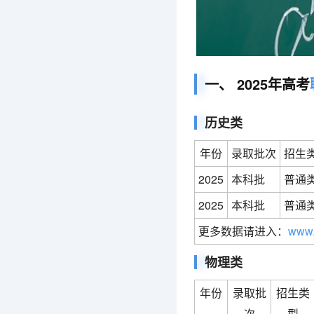
一、 2025年高考
历史类
年份
录取批次
招生
2025
本科批
普通
2025
本科批
普通
更多数据请进入：
www.
物理类
年份
录取批
招生类
次
型