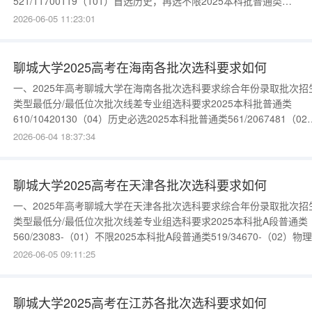
521/11700119（101）首选历史，再选不限2025本科批普通类
519/12149117（102）首选历史，再选思想政治2025本科批普通类
2026-06-05 11:23:01
474/2412572（103）首选历史，再选地理更多数据请进入：{$cate_ur
物理类年份录取批次招生类型
聊城大学2025高考在海南各批次选科要求如何
一、2025年高考聊城大学在海南各批次选科要求综合年份录取批次招
类型最低分/最低位次批次线差专业组选科要求2025本科批普通类
610/10420130（04）历史必选2025本科批普通类561/2067481（02
不限2025本科批普通类540/2616360（03）物理、化学(2科必选)更
2026-06-04 18:37:34
据请进入：{$cate_url}
聊城大学2025高考在天津各批次选科要求如何
一、2025年高考聊城大学在天津各批次选科要求综合年份录取批次招
类型最低分/最低位次批次线差专业组选科要求2025本科批A段普通类
560/23083-（01）不限2025本科批A段普通类519/34670-（02）物
化学(2科必选)更多数据请进入：{$cate_url}
2026-06-05 09:11:25
聊城大学2025高考在江苏各批次选科要求如何