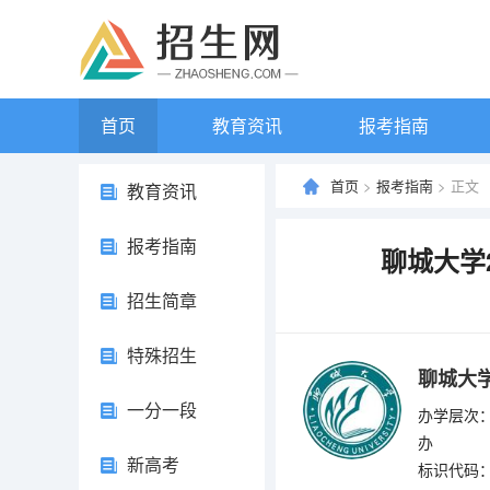
首页
教育资讯
报考指南
首页
>
报考指南
> 正文
教育资讯
报考指南
聊城大学
招生简章
特殊招生
聊城大
一分一段
办学层次：
办
新高考
标识代码：4