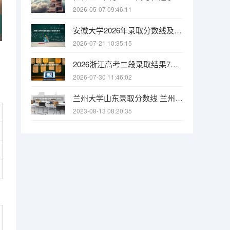
2026-05-07 09:46:11
安徽大学2026年录取分数线及新生入学指南：安徽考生物理类586分可报本部！
2026-07-21 10:35:15
2026浙江高考二段录取结果7月31日起查！网站、公众号、APP三种方式任选
2026-07-30 11:46:02
兰州大学山东录取分数线 兰州大学山东招生人数多少
2023-08-13 08:20:35