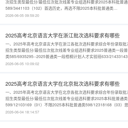
次招生类型最低分/最低位次批次线差专业组选科要求2025本科批普通
589/3441103（102）首选历史，再选不限2025本科批普通类
553/1166767（103）首选历史，再选不限2025本科提前批普通类-/--
2026-06-05 09:59:20
（101）首选历史，再选不限更多数据请进入：{$cate_url}物理类年
取批次招生类型最低分/最低位
2025高考北京语言大学在浙江批次选科要求有哪些
一、2025年高考北京语言大学在浙江各批次选科要求综合年份录取批
招生类型最低分/最低位次批次线差专业组选科要求2025普通类一段普
类585/6935295--2025普通类一段梧桐计划人才实验班633/21433143
-2025普通类一段中外合作办学541/12347051--更多数据请进入：
2026-06-05 10:09:02
{$cate_url}
2025高考北京语言大学在北京批次选科要求有哪些
一、2025年高考北京语言大学在北京各批次选科要求综合年份录取批
招生类型最低分/最低位次批次线差专业组选科要求2025本科批普通类
599/12103169（01）不限2025本科批普通类598/12318168（03）
政治必选2025本科提前批A段普通类592/1365073（08）不限2025本
2026-06-04 18:14:57
批普通类589/14358159（04）物理、化学(2科必选)2025本科批普通
582/