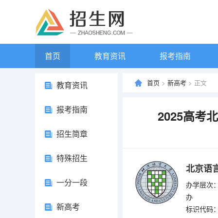
首页
教育资讯
报考指南
首页
>
新高考
> 正文
教育资讯
报考指南
2025高
招生简章
特殊招生
北京语
一分一段
办学层次：
办
新高考
标识代码：4