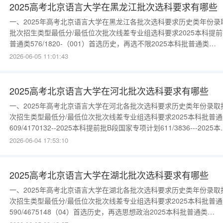
2025高考北京语言大学在黑龙江批次选科要求有哪些
一、2025年高考北京语言大学在黑龙江各批次选科要求历史类年份录
批次招生类型最低分/最低位次批次线差专业组选科要求2025本科提前
普通类576/1820-（001）首选历史，再选不限2025本科批普通类
571/2112166（002）首选历史，再选不限2025本科批中外合作办学
2026-06-05 11:01:43
504/763899（003）首选历史，再选不限更多数据请进入：{$cate_url
物理类年份录取批次招生类
2025高考北京语言大学在河北批次选科要求有哪些
一、2025年高考北京语言大学在河北各批次选科要求历史类年份录取
次招生类型最低分/最低位次批次线差专业组选科要求2025本科批普通
609/4170132--2025本科提前批B段国家专项计划611/3836---2025本
批中外合作办学544/2542767--更多数据请进入：{$cate_url}物理类
2026-06-04 17:53:10
录取批次招生类型最低分/最低位次批次线差专业组选科要求2025本科
普通类5
2025高考北京语言大学在湖北批次选科要求有哪些
一、2025年高考北京语言大学在湖北各批次选科要求历史类年份录取
次招生类型最低分/最低位次批次线差专业组选科要求2025本科批普通
590/4675148（04）首选历史，再选思想政治2025本科批普通类
590/4675148（03）首选历史，再选不限2025本科提前批普通类