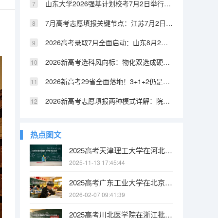
山东大学2026强基计划校考7月2日举行：笔试面试体测全流程公布
7月高考志愿填报关键节点：江苏7月2日本科截止，浙江7月26日二段填报
2026高考录取7月全面启动：山东8月2日结束，江西7月8日开录，各省进程公布
2026新高考选科风向标：物化双选成硬门槛，专业覆盖率对比表来了
2026新高考29省全面落地！3+1+2仍是主流，23省模式解读
2026新高考志愿填报两种模式详解：院校专业组vs专业+院校，规则不同策略不同
热点图文
2025高考天津理工大学在河北批次选科要求有哪些
2025-11-13 17:45:44
2025高考广东工业大学在北京批次选科要求有哪些
2026-02-07 09:41:39
2025高考川北医学院在浙江批次选科要求有哪些