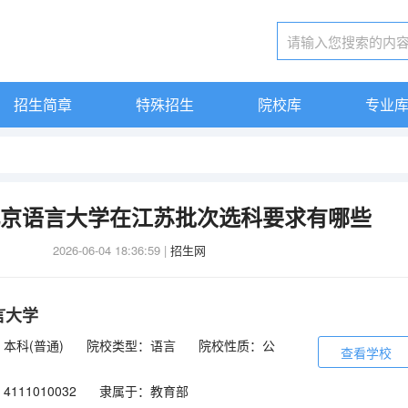
招生简章
特殊招生
院校库
专业
考北京语言大学在江苏批次选科要求有哪些
2026-06-04 18:36:59
|
招生网
言大学
本科(普通)
院校类型：语言
院校性质：公
查看学校
111010032
隶属于：教育部