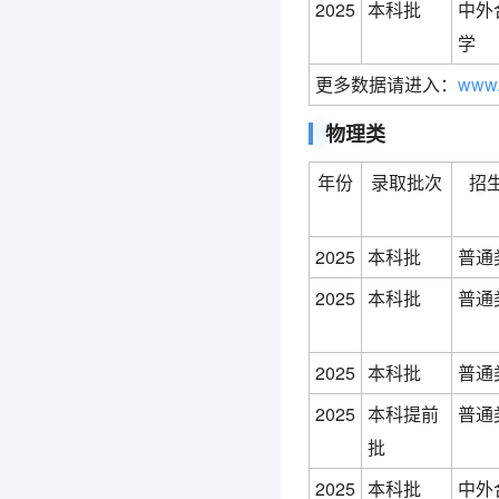
2025
本科批
中外
学
更多数据请进入：
www.
物理类
年份
录取批次
招
2025
本科批
普通
2025
本科批
普通
2025
本科批
普通
2025
本科提前
普通
批
2025
本科批
中外