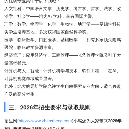
的优势专业集中于以下领域：
人文社科：中国语言文学、历史学、考古学、哲学、法学、政
治学、社会学——均为A+学科，享有国际声誉。
理学：数学、物理学、化学、生物学、地理学——基础学科拔
尖学生培养基地，多次获得国家自然科学奖。
医学：临床医学、口腔医学、基础医学——拥有多家顶尖附属
医院，临床教学资源丰富。
经济管理：应用经济学、工商管理——光华管理学院吸引了大
量高考状元。
计算机与人工智能：计算机科学与技术、软件工程——在AI、
计算机视觉领域成果显著。
此外，北大的元培学院允许学生自由探索专业方向，适合兴趣
广泛的高分考生。
三、2026年招生要求与录取规则
招生网(
https://www.zhaosheng.com
)小编还为大家带来
2026年
招生要求与录取规则
的相关内容。