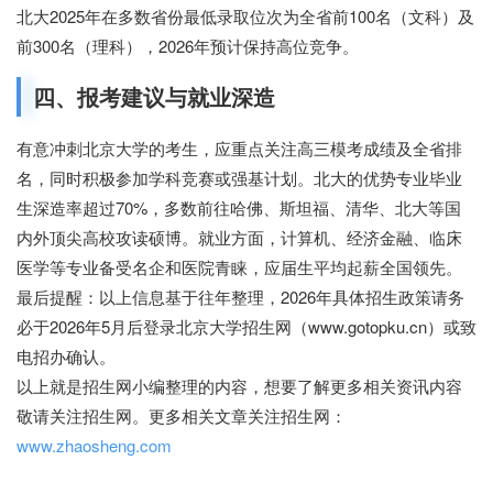
北大2025年在多数省份最低录取位次为全省前100名（文科）及
前300名（理科），2026年预计保持高位竞争。
四、报考建议与就业深造
有意冲刺北京大学的考生，应重点关注高三模考成绩及全省排
名，同时积极参加学科竞赛或强基计划。北大的优势专业毕业
生深造率超过70%，多数前往哈佛、斯坦福、清华、北大等国
内外顶尖高校攻读硕博。就业方面，计算机、经济金融、临床
医学等专业备受名企和医院青睐，应届生平均起薪全国领先。
最后提醒：以上信息基于往年整理，2026年具体招生政策请务
必于2026年5月后登录北京大学招生网（www.gotopku.cn）或致
电招办确认。
以上就是招生网小编整理的内容，想要了解更多相关资讯内容
敬请关注招生网。更多相关文章关注招生网：
www.zhaosheng.com