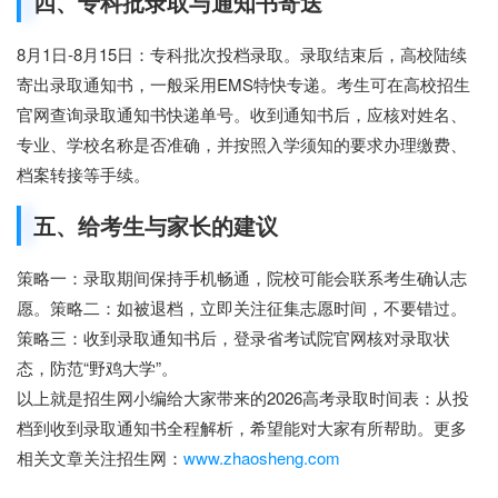
四、专科批录取与通知书寄送
8月1日-8月15日：专科批次投档录取。录取结束后，高校陆续
寄出录取通知书，一般采用EMS特快专递。考生可在高校招生
官网查询录取通知书快递单号。收到通知书后，应核对姓名、
专业、学校名称是否准确，并按照入学须知的要求办理缴费、
档案转接等手续。
五、给考生与家长的建议
策略一：
录取期间保持手机畅通，院校可能会联系考生确认志
愿。
策略二：
如被退档，立即关注征集志愿时间，不要错过。
策略三：
收到录取通知书后，登录省考试院官网核对录取状
态，防范“野鸡大学”。
以上就是招生网小编给大家带来的2026高考录取时间表：从投
档到收到录取通知书全程解析，希望能对大家有所帮助。更多
相关文章关注招生网：
www.zhaosheng.com