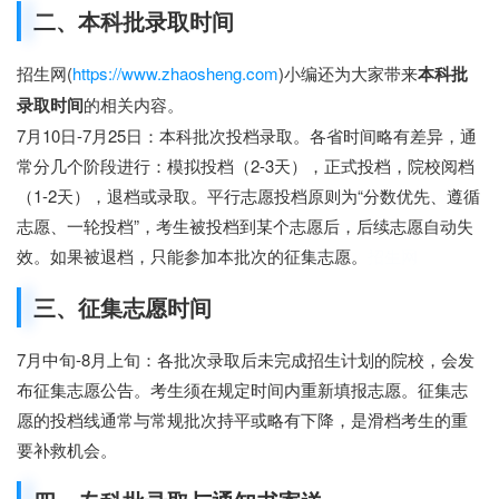
二、本科批录取时间
招生网(
https://www.zhaosheng.com
)小编还为大家带来
本科批
录取时间
的相关内容。
7月10日-7月25日：本科批次投档录取。各省时间略有差异，通
常分几个阶段进行：模拟投档（2-3天），正式投档，院校阅档
（1-2天），退档或录取。平行志愿投档原则为“分数优先、遵循
志愿、一轮投档”，考生被投档到某个志愿后，后续志愿自动失
效。如果被退档，只能参加本批次的征集志愿。
招生网
三、征集志愿时间
7月中旬-8月上旬：各批次录取后未完成招生计划的院校，会发
布征集志愿公告。考生须在规定时间内重新填报志愿。征集志
愿的投档线通常与常规批次持平或略有下降，是滑档考生的重
要补救机会。