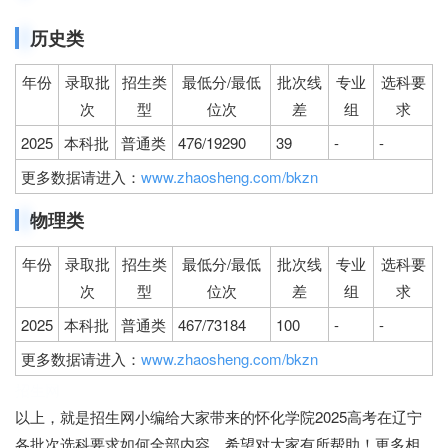
历史类
年份
录取批
招生类
最低分/最低
批次线
专业
选科要
次
型
位次
差
组
求
2025
本科批
普通类
476/19290
39
-
-
更多数据请进入：
www.zhaosheng.com/bkzn
物理类
年份
录取批
招生类
最低分/最低
批次线
专业
选科要
次
型
位次
差
组
求
2025
本科批
普通类
467/73184
100
-
-
更多数据请进入：
www.zhaosheng.com/bkzn
招生网
以上，就是招生网小编给大家带来的怀化学院2025高考在辽宁
各批次选科要求如何全部内容，希望对大家有所帮助！更多相