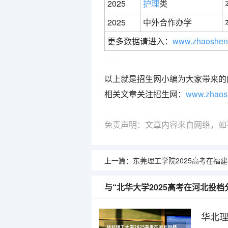
2025
护理
类
2025
中外合作办学
更多数据请进入：
www.zhaoshen
招生网
以上就是招生网小编为大家带来的
相关文章关注招生网：
www.zhaos
免责声明：文章内容来自网络，如
上一篇：
东莞理工学院2025高考在福建各批次选
与“北华大学2025高考在河北投档
华北理