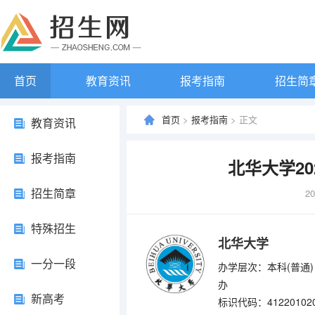
首页
教育资讯
报考指南
招生简
首页
>
报考指南
> 正文
教育资讯
报考指南
北华大学2
招生简章
20
特殊招生
北华大学
一分一段
办学层次：本科(普通)
办
新高考
标识代码：41220102