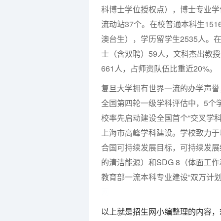
科博士学位授权点），博士专业学
流动站37个。在校普通本科生151
澳台生），学历留学生2535人。
士（含双聘）59人，文科杰出教授
661人，占师资队伍比重近20%。
复旦大学拥有世界一流的办学声誉，
全国第四轮一级学科评估中，5个学
校率先启动建设全国首个“交叉学科
上海市高峰学科建设。学校致力于
合国可持续发展目标，可持续发展
的清洁能源）和SDG 8（体面
教育部一流本科专业建设“双万计划
网
以上就是招生网小编整理的内容，