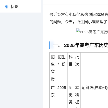
标签
最近经常有小伙伴私信询问202
的问题，今天，招生网小编整理了
一、 2025年高考广东
招
招生
科
批
生
年份
目
次
省
份
广
2025
历
本
朝鲜语(校本部)
东
史
科
类
提