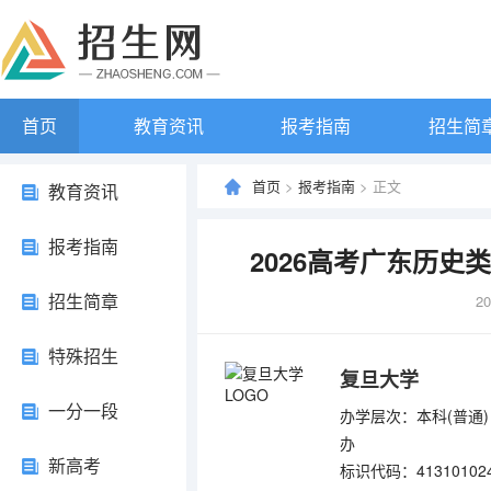
首页
教育资讯
报考指南
招生简
首页
>
报考指南
> 正文
教育资讯
报考指南
2026高考广东历
招生简章
20
特殊招生
复旦大学
一分一段
办学层次：本科(普通)
办
新高考
标识代码：41310102