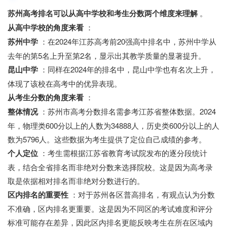
苏州高考排名可以从高中学校和考生分数两个维度来理解
。
从高中学校的角度来看
：
苏州中学
：在2024年江苏高考前20强高中排名中，苏州中学从
去年的第5名上升至第2名，显示出其教学质量的显著提升。
昆山中学
：同样在2024年的排名中，昆山中学也有名次上升，
体现了该校在高考中的优异表现。
从考生分数的角度来看
：
整体情况
：苏州市高考分数排名需参考江苏省整体数据。2024
年，物理类600分以上的人数为34888人，历史类600分以上的人
数为5796人。这些数据为考生提供了定位自己成绩的参考。
个人定位
：考生需根据江苏省教育考试院发布的逐分段统计
表，结合全省排名而非绝对分数来选择院校。这是因为高考录
取是依据相对排名而非绝对分数进行的。
区内排名的重要性
：对于苏州各区普高排名，有观点认为分数
不准确，区内排名更重要。这是因为不同区的考试难度和评分
标准可能存在差异，因此区内排名更能反映考生在所在区域内