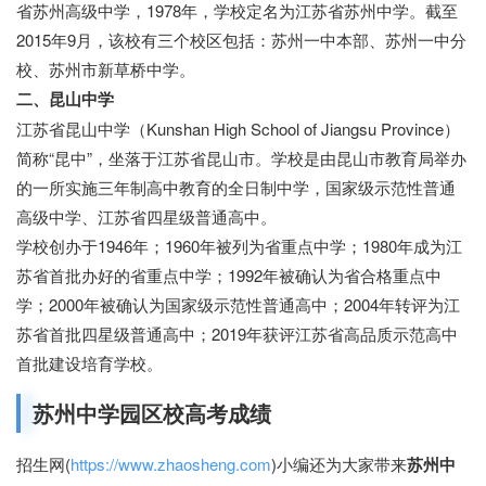
省苏州高级中学，1978年，学校定名为江苏省苏州中学。截至
2015年9月，该校有三个校区包括：苏州一中本部、苏州一中分
校、苏州市新草桥中学。
二、昆山中学
江苏省昆山中学（Kunshan High School of Jiangsu Province）
简称“昆中”，坐落于江苏省昆山市。学校是由昆山市教育局举办
的一所实施三年制高中教育的全日制中学，国家级示范性普通
高级中学、江苏省四星级普通高中。
学校创办于1946年；1960年被列为省重点中学；1980年成为江
苏省首批办好的省重点中学；1992年被确认为省合格重点中
学；2000年被确认为国家级示范性普通高中；2004年转评为江
苏省首批四星级普通高中；2019年获评江苏省高品质示范高中
首批建设培育学校。
苏州中学园区校高考成绩
招生网(
https://www.zhaosheng.com
)小编还为大家带来
苏州中