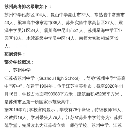
苏州高考排名录取如下：
苏州中学姑苏区104人、昆山中学昆山市72人、常熟省中常熟市
43人、梁丰高中张家港市36人、苏州实验中学高新区27人、震
泽中学吴江区24人、震川高中昆山市21人、苏州星海中学工业
园区18人、木渎高级中学吴中区14人、南师大实验相城区13
人。
招生网
拓展资料：
部分学校概况：
一、苏州中学
江苏省苏州中学（Suzhou High School），简称“苏州中学”“苏高
中”“苏中”，创建于1904年，位于江苏省苏州市，截至2020年11
月16日，学校占地面积90983平方米，建筑面积45288平方米，
是苏州市区第一所国家示范级高中。
据2019年7月学校官网显示，学校有78个班级，特级教师16人、
名教师18人、学科带头人79人。江苏省苏州中学前身为江苏师
范学堂，先后改名为江苏省立第一师范学校、苏州中学、江苏