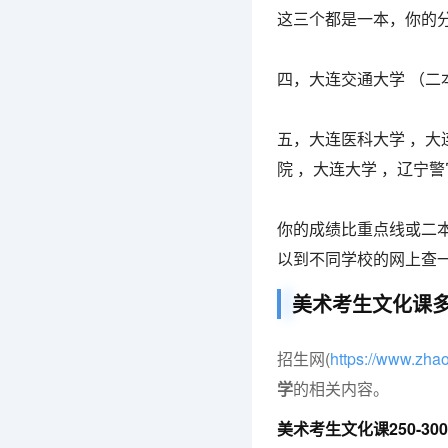
这三个都是一本，你的
四，大连交通大学 （
五，大连医科大学 ，大
院 ，大连大学 ，辽宁
你的成绩比重点线或二
以到不同学校的网上查
美术考生文化课
招生网(
https://www.zh
学
的相关内容。
美术考生文化课250-3