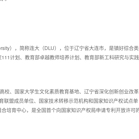
niversity），简称连大（DLU），位于辽宁省大连市，是镇好综合类
111计划、教育部卓越教师培养计划、教育部新工科研究与实践
设高校、国家大学生文化素质教育基地、辽宁省深化创新创业改革
教育联盟成员单位、国家技术转移示范机构和国家知识产权试点单
组合培育中心，是全国首个向国家知识产权局申请专利开放许可