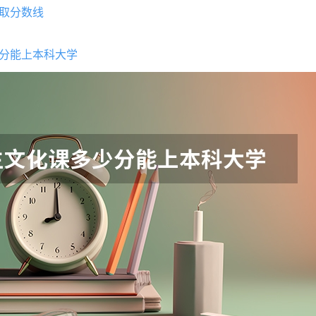
取分数线
分能上本科大学