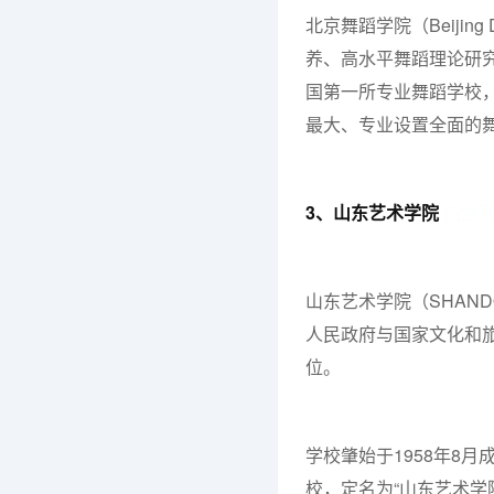
北京舞蹈学院（Beijin
养、高水平舞蹈理论研
国第一所专业舞蹈学校
最大、专业设置全面的
3、山东艺术学院
招生
山东艺术学院（SHANDO
人民政府与国家文化和旅
位。
学校肇始于1958年8月
校，定名为“山东艺术学