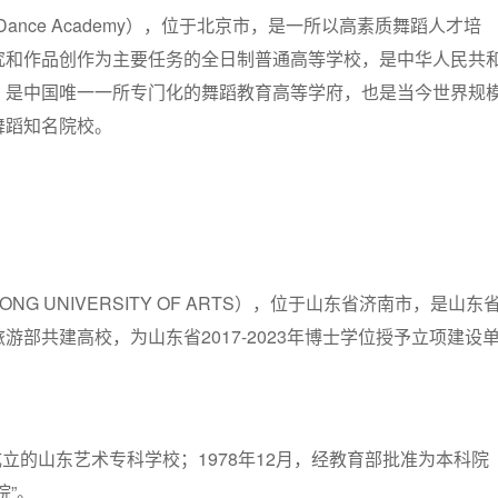
g Dance Academy），位于北京市，是一所以高素质舞蹈人才培
究和作品创作为主要任务的全日制普通高等学校，是中华人民共
，是中国唯一一所专门化的舞蹈教育高等学府，也是当今世界规
舞蹈知名院校。
网
NG UNIVERSITY OF ARTS），位于山东省济南市，是山东
游部共建高校，为山东省2017-2023年博士学位授予立项建设
成立的山东艺术专科学校；1978年12月，经教育部批准为本科院
院”。