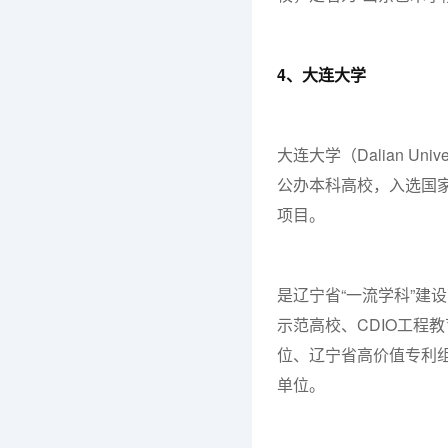
4、大连大学
大连大学（Dalian U
公办本科高校，入选国家
项目。
是辽宁省“一流学科”建
示范高校、CDIO工程
位、辽宁省高价值专利
单位。