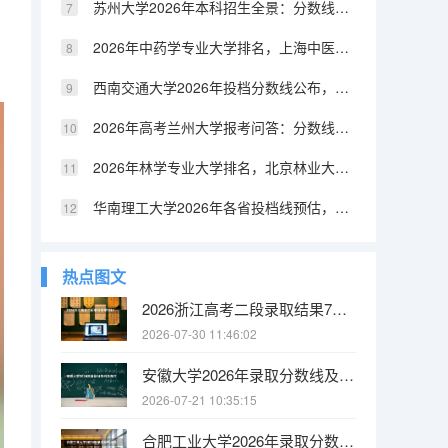
苏州大学2026年本科招生全景：分数线、专业设置、就业与费用
2026年中药学专业大学排名，上海中医药大学北中医A+领跑，中医药产业人才需求旺盛
西南交通大学2026年投档分数线公布，附入学攻略与FAQ
2026年高考兰州大学报考问答：分数线、专业、就业、花费
2026年林学专业大学排名，北京林业大学七星级领跑，生态环境建设人才需求旺盛
华南理工大学2026年各省投档线预估，附热门专业就业与花费数据
热点图文
2026浙江高考二段录取结果7月31日起查！网站、公众号、APP三种方式任选
2026-07-30 11:46:02
安徽大学2026年录取分数线及新生入学指南：安徽考生物理类586分可报本部！
2026-07-21 10:35:15
合肥工业大学2026年录取分数线及新生入学指南：安徽考生物理类596分可报本部！