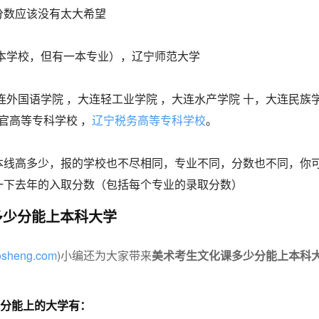
分数应该没有太大希望
二本学校，但有一本专业），辽宁师范大学
连外国语学院 ，大连轻工业学院 ，大连水产学院 十，大连民族
警官高等专科学校 ，
辽宁税务高等专科学校
。
本线高多少，报的学校也不尽相同，专业不同，分数也不同，你
一下去年的入取分数（包括每个专业的录取分数）
多少分能上本科大学
aosheng.com
)小编还为大家带来
美术考生文化课多少分能上本科
00分能上的大学有：