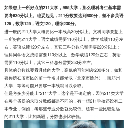
如果想上一所好点的211大学，985大学，那么理科考生基本需
要考630分以上。稳妥起见，211分数要达到600分，差不多英语
125，数学125，语文120，理综230分。
进一般的211大学大概要比一本线高30分以上。文科同学要想上
一所好的211大学，语文成绩需要110分以上，数学成绩110分左
右，英语成绩120分左右，其它三科分数总和需要220分以上；
理科同学语文成绩需要110分以上，数学成绩120分左右，英语
需要110分以上，其它三科总分需要250分左右。
具体的分数线要看具体的大学，高低的可能相差200多分，如和
要你所在省市区的前一千名才能录取（北京市除外），而郑州
大学、等等可能只要够一本线就可以录取。
但是考多少分能上“211”大学，这个是不确定的，因为211类大学
在每个省份的录取分数线都是不同的，有一些211学校还设有二
本专业，例如，考那些专业分数就比较低。还有一些比较边远
的211大学，比如新疆，分数也会比较低。
招生网