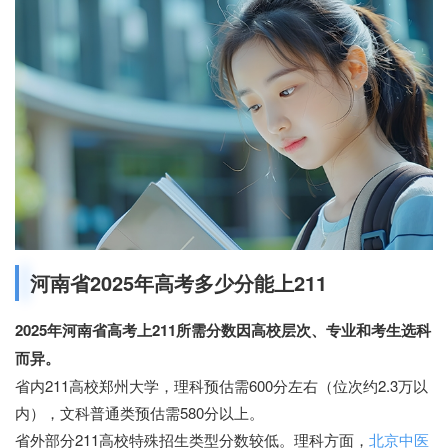
河南省2025年高考多少分能上211
2025年河南省高考上211所需分数因高校层次、专业和考生选科
而异。
省内211高校郑州大学，理科预估需600分左右（位次约2.3万以
内），文科普通类预估需580分以上。
省外部分211高校特殊招生类型分数较低。理科方面，
北京中医