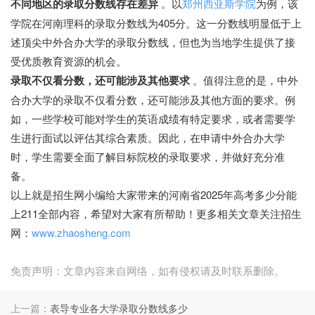
不同地区的录取分数线存在差异
。以
郑州西亚斯学院
为例，该
学院在河南理科的录取分数线为405分。这一分数线明显低于上
述顶尖中外合办大学的录取分数线，但也为当地学生提供了接
受优质教育资源的机会。
录取不仅看分数，还可能涉及其他要求
。值得注意的是，中外
合办大学的录取不仅看分数，还可能涉及其他方面的要求。例
如，一些学校可能对学生的英语成绩有特定要求，或者需要学
生进行面试以评估其综合素质。因此，在申请中外合办大学
时，学生需要全面了解目标院校的录取要求，并做好充分准
备。
以上就是招生网小编给大家带来的河南省2025年高考多少分能
上211全部内容，希望对大家有所帮助！更多相关文章关注招生
网：
www.zhaosheng.com
免责声明：文章内容来自网络，如有侵权请及时联系删除。
上一篇：
表导专业各大学录取分数线多少