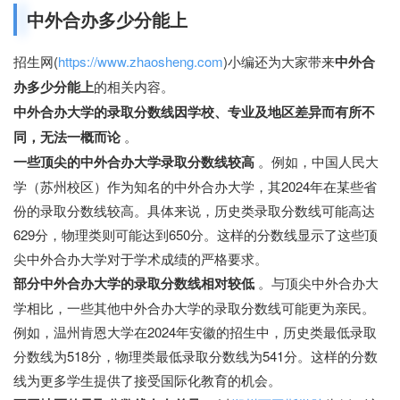
中外合办多少分能上
招生网(
https://www.zhaosheng.com
)小编还为大家带来
中外合
办多少分能上
的相关内容。
中外合办大学的录取分数线因学校、专业及地区差异而有所不
同，无法一概而论
。
一些顶尖的中外合办大学录取分数线较高
。例如，中国人民大
学（苏州校区）作为知名的中外合办大学，其2024年在某些省
份的录取分数线较高。具体来说，历史类录取分数线可能高达
629分，物理类则可能达到650分。这样的分数线显示了这些顶
尖中外合办大学对于学术成绩的严格要求。
部分中外合办大学的录取分数线相对较低
。与顶尖中外合办大
学相比，一些其他中外合办大学的录取分数线可能更为亲民。
例如，温州肯恩大学在2024年安徽的招生中，历史类最低录取
分数线为518分，物理类最低录取分数线为541分。这样的分数
线为更多学生提供了接受国际化教育的机会。