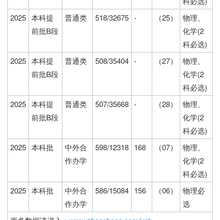
科必选)
2025
本科提
普通类
518/32675
-
（25）
物理、
前批B段
化学(2
科必选)
2025
本科提
普通类
508/35404
-
（27）
物理、
前批B段
化学(2
科必选)
2025
本科提
普通类
507/35668
-
（28）
物理、
前批B段
化学(2
科必选)
2025
本科批
中外合
598/12318
168
（07）
物理、
作办学
化学(2
科必选)
2025
本科批
中外合
586/15084
156
（06）
物理必
作办学
选