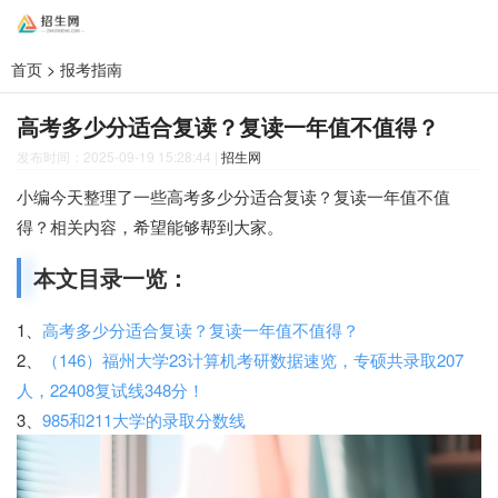
首页
>
报考指南
高考多少分适合复读？复读一年值不值得？
发布时间：2025-09-19 15:28:44
|
招生网
小编今天整理了一些高考多少分适合复读？复读一年值不值
得？相关内容，希望能够帮到大家。
本文目录一览：
1、
高考多少分适合复读？复读一年值不值得？
2、
（146）福州大学23计算机考研数据速览，专硕共录取207
人，22408复试线348分！
3、
985和211大学的录取分数线