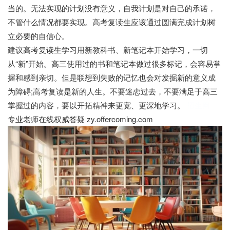
当的。无法实现的计划没有意义，自我计划是对自己的承诺，
不管什么情况都要实现。高考复读生应该通过圆满完成计划树
立必要的自信心。
建议高考复读生学习用新教科书、新笔记本开始学习，一切
从“新”开始。高三使用过的书和笔记本做过很多标记，会容易掌
握和感到亲切。但是联想到失败的记忆也会对发掘新的意义成
为障碍;高考复读是新的人生。不要迷恋过去，不要满足于高三
掌握过的内容，要以开拓精神来更宽、更深地学习。
招生网
专业老师在线权威答疑 zy.offercoming.com