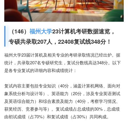
（146）
福州大学
23计算机考研数据速览，
专硕共录取207人，22408复试线348分！
福州大学23届计算机及相关专业的考研录取情况已经出炉。据
统计，共录取207名专硕研究生，复试分数线高达348分。以下
是各专业复试的详细内容和成绩统计：
复试内容主要包括专业知识（40分，涵盖计算机网络、面向对
象系统分析与设计等）、英语能力（20分，涉及专业英语测试
及英语综合能力）和综合素质及能力（40分，考察学习情况、
获奖经历、竞赛参与等）。复试成绩占总成绩的30%，总成绩
由初试成绩（占70%）和复试成绩（占30%）共同构成。