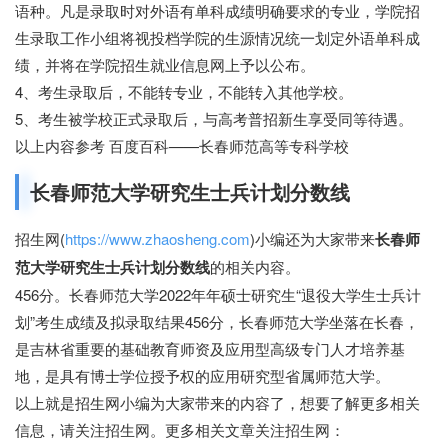
语种。凡是录取时对外语有单科成绩明确要求的专业，学院招
生录取工作小组将视投档学院的生源情况统一划定外语单科成
绩，并将在学院招生就业信息网上予以公布。
4、考生录取后，不能转专业，不能转入其他学校。
5、考生被学校正式录取后，与高考普招新生享受同等待遇。
以上内容参考 百度百科——长春师范高等专科学校
长春师范大学研究生士兵计划分数线
招生网(
https://www.zhaosheng.com
)小编还为大家带来
长春师
范大学研究生士兵计划分数线
的相关内容。
456分。长春师范大学2022年年硕士研究生“退役大学生士兵计
划”考生成绩及拟录取结果456分，长春师范大学坐落在长春，
是吉林省重要的基础教育师资及应用型高级专门人才培养基
地，是具有博士学位授予权的应用研究型省属师范大学。
以上就是招生网小编为大家带来的内容了，想要了解更多相关
信息，请关注招生网。更多相关文章关注招生网：