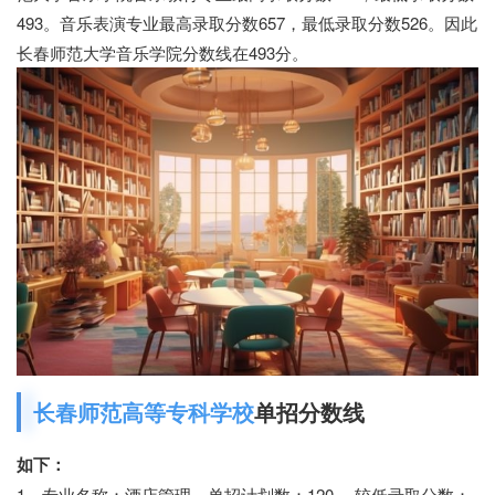
493。音乐表演专业最高录取分数657，最低录取分数526。因此
长春师范大学音乐学院分数线在493分。
长春师范高等专科学校
单招分数线
如下：
1、专业名称：酒店管理，单招计划数：120 ，较低录取分数：