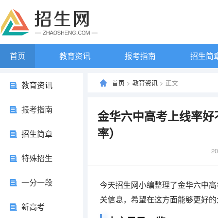
首页
教育资讯
报考指南
招生简
首页
>
教育资讯
> 正文
教育资讯
报考指南
金华六中高考上线率好
率）
招生简章
20
特殊招生
一分一段
今天招生网小编整理了金华六中高
关信息，希望在这方面能够更好的
新高考