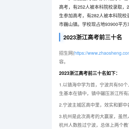
高考，有252人被本科院校录取，2
生参加高考，有282人被本科院
市巍山镇。学校现占地93900平方
2023浙江高考前三十名
招生网(
https://www.zhaosheng.c
容。
2023浙江高考前三十名如下：
1.以镇海中学为首，宁波共有50
生基本在镇中，镇中碾压浙江所有
2.宁波主城区高中里，效实和鄞
3.杭州是此次高考的大赢家，虽
杭州人数胜过宁波，总体上两个教