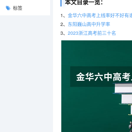
本文目录一览：
标签
1、
金华六中高考上线率好不好有
2、
东阳巍山高中升学率
3、
2023浙江高考前三十名