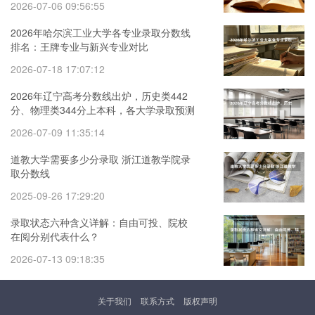
2026-07-06 09:56:55
2026年哈尔滨工业大学各专业录取分数线
排名：王牌专业与新兴专业对比
2026-07-18 17:07:12
2026年辽宁高考分数线出炉，历史类442
分、物理类344分上本科，各大学录取预测
2026-07-09 11:35:14
道教大学需要多少分录取 浙江道教学院录
取分数线
2025-09-26 17:29:20
录取状态六种含义详解：自由可投、院校
在阅分别代表什么？
2026-07-13 09:18:35
关于我们
联系方式
版权声明