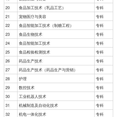
20
食品加工技术（乳品工艺）
专科
21
宠物医疗与美容
专科
22
食品智能加工技术（制糖工程）
专科
23
食品生物技术
专科
24
食品智能加工技术
专科
25
食品检验检测技术
专科
26
药品生产技术
专科
27
药品生产技术（药品生产与营销）
专科
28
护理
专科
29
数控技术
专科
30
工业机器人技术
专科
31
机械制造及自动化技术
专科
32
机电一体化技术
专科