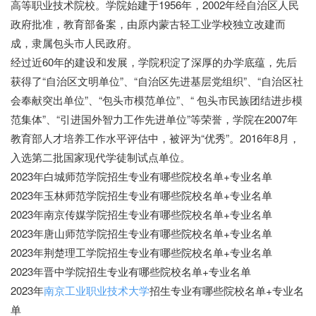
高等职业技术院校。学院始建于1956年，2002年经自治区人民
政府批准，教育部备案，由原内蒙古轻工业学校独立改建而
成，隶属包头市人民政府。
经过近60年的建设和发展，学院积淀了深厚的办学底蕴，先后
获得了“自治区文明单位”、“自治区先进基层党组织”、“自治区社
会奉献突出单位”、“包头市模范单位”、“ 包头市民族团结进步模
范集体”、“引进国外智力工作先进单位”等荣誉，学院在2007年
教育部人才培养工作水平评估中，被评为“优秀”。2016年8月，
入选第二批国家现代学徒制试点单位。
2023年白城师范学院招生专业有哪些院校名单+专业名单
2023年玉林师范学院招生专业有哪些院校名单+专业名单
2023年南京传媒学院招生专业有哪些院校名单+专业名单
2023年唐山师范学院招生专业有哪些院校名单+专业名单
2023年荆楚理工学院招生专业有哪些院校名单+专业名单
2023年晋中学院招生专业有哪些院校名单+专业名单
2023年
南京工业职业技术大学
招生专业有哪些院校名单+专业名
单