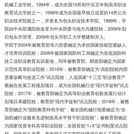
机械工业学校。1994年，成为全国10所初中后五年制高等职业
教育试点学校之一。1998年成为全国最早独立设置的14所公办
职业技术院校之一，并更名为包头职业技术学院。1999年，学
院由中央部属院校改变为中央部委与地方共建院校，2006年划
归包头市管理。2009年包头市职工大学整建制并入。
学院于2004年被教育部等六部委确定为承担国家技能型紧缺人
才培养培训院校；2008年被国家国防科工局确定为首批国防科
技工业职业教育实训基地，同年被教育部、财政部确定为国家
示范性高等职业院校；2016年，被教育部确定为“高职院校内部
质量诊断与改进工作”试点院校，入选国家“十三五”职业教育产
教融合发展工程规划项目，成为全国机械行业“现代学徒制”试点
院校；2017年，被教育部确定为高等职业教育创新发展行动计
划项目承建院校，教育部“现代学徒制”试点院校；2018年，被教
育部确定为“国防教育特色学校”，被全国机械行指委确定为“全
国机械行业服务先进制造高水平骨干职业院校”；被教育部确定
为国家优质专科高等职业院校，全国首批“1+X”证书制度试点院
校，同年包头市委、市政府正式在学院挂牌成立包头工匠学