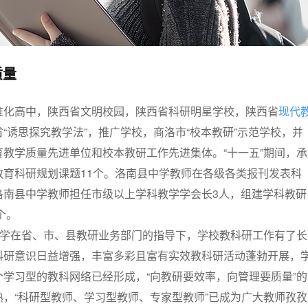
质量
准化高中，陕西省文明校园，陕西省科研明星学校，陕西省
现代
“诱思探究教学法”，推广学校，商洛市“校本教研”示范学校，并
教学质量先进单位和校本教研工作先进集体。“十一五”期间，承
教育科研规划课题11个。洛南县中学教师在各级各类报刊发表科
洛南县中学教师担任市级以上学科教学学会长3人，组建学科教研
个。
中学在省、市、县教研业务部门的指导下，学校教科研工作有了长
科研意识日益增强，丰富多彩且富有实效教科研活动蓬勃开展，
学习型的教科网络已经形成，“向教研要效率，向管理要质量”的
，“科研型教师、学习型教师、专家型教师”已成为广大教师孜孜