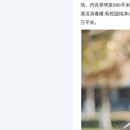
场，内含旱喷泉580平米
清洁消毒楼;有校园纯净水
万平米。