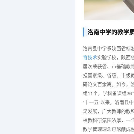
洛南中学的教学
洛南县中学系陕西省标
育技术
实验学校，陕西省
屡次荣获省、市基础教育
担国家级、省级、市级
研论文百余篇。如今，
组11个，学科备课组26
“十一五”以来，洛南县
足发展，广大教师的教
校教科研氛围浓厚，一个
教学管理理念已酝酿成熟