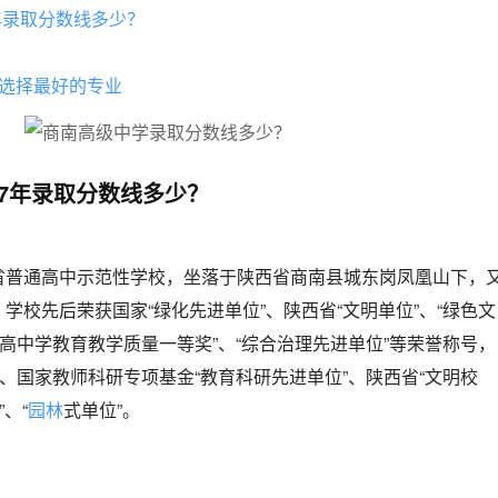
年录取分数线多少？
选择最好的专业
17年录取分数线多少？
省普通高中示范性学校，坐落于陕西省商南县城东岗凤凰山下，
学校先后荣获国家“绿化先进单位”、陕西省“文明单位”、“绿色文
提高中学教育教学质量一等奖”、“综合治理先进单位”等荣誉称号，
”、国家教师科研专项基金“教育科研先进单位”、陕西省“文明校
、“
园林
式单位”。