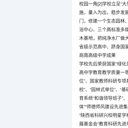
校园一角[2]学校立足
施，量入为出，稳步发展
门，修建一个生态园林
浴中心、三个高标准多
木基地，把纯净水厂做
省级示范高中、跻身国家
商南高级中学成果
学校先后荣获国家“绿化先
高中学教育教学质量一等
位”、国家教师科研专项
校”、“园林式单位”、“
育系统“和谐领导班子”
体”“师德师风建设先进集
“陕西省科研兴校明星学
展基金会“教育科研先进