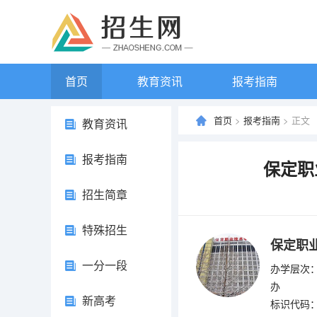
首页
教育资讯
报考指南
首页
>
报考指南
> 正文
教育资讯
报考指南
保定职
招生简章
特殊招生
保定职
一分一段
办学层次：
办
新高考
标识代码：4