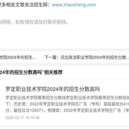
更多相关文章关注招生网：
www.zhaosheng.com
自网络，如有侵权请及时联系删除。
024年的招生分数高吗
下一篇：
河北政法职业学院2024年的招生分数高吗
024年的招生分数高吗”相关推荐
罗定职业技术学院2024年的招生分数高吗
罗定职业技术学院春季招生分数线罗定职业技术学院春季招生分数线
下：历史类：2022年罗定职业技术学院在广东（专科）录取最低分41
分，最低位次128371。物理类：2022年罗定职业技术学院在广东（
科）录取最低分433分，最低位次250497。文科：最低分236、最高
2024-12-17 16:10:49
495、录取人数1015；理科：最低分228、最高分457、录取人数259