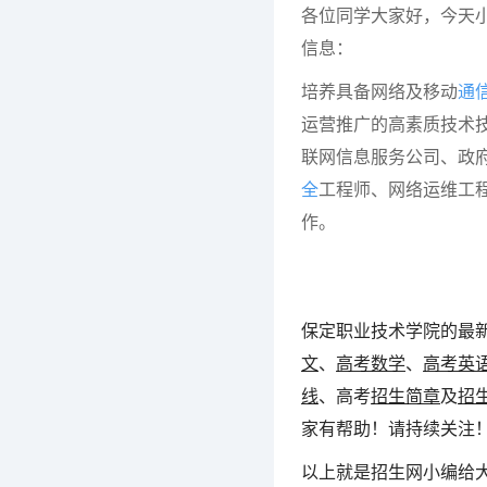
各位同学大家好，今天
信息：
培养具备网络及移动
通
运营推广的高素质技术
联网信息服务公司、政
全
工程师、网络运维工
作。
保定职业技术学院的最
文
、
高考数学
、
高考英
线
、高考
招生简章
及
招
家有帮助！请持续关注
以上就是招生网小编给大