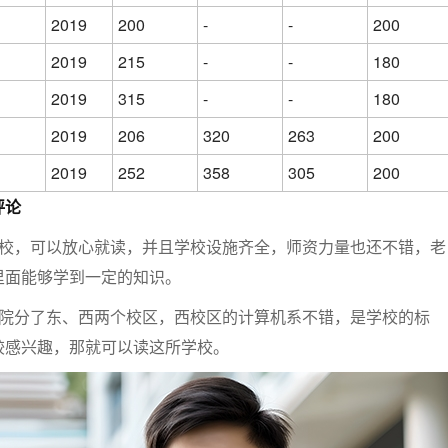
2019
200
-
-
200
2019
215
-
-
180
2019
315
-
-
180
2019
206
320
263
200
2019
252
358
305
200
评论
学校，可以放心就读，并且学校设施齐全，师资力量也还不错，老
里面能够学到一定的知识。
学院分了东、西两个校区，西校区的计算机系不错，是学校的标
较感兴趣，那就可以读这所学校。