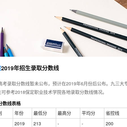
院
2019年招生录取分数线
9高考录取分数线暂未公布，预计在2019年6月份后公布。九三大
可参考2018保定职业技术学院各地录取分数线情况。
8分数线表格
别
年份
最低分
最高分
平均分
省控线
2019
213
-
-
200