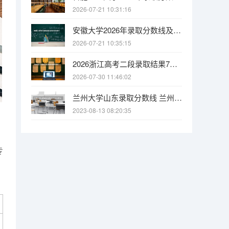
2026-07-21 10:31:16
安徽大学2026年录取分数线及新生入学指南：安徽考生物理类586分可报本部！
2026-07-21 10:35:15
2026浙江高考二段录取结果7月31日起查！网站、公众号、APP三种方式任选
2026-07-30 11:46:02
兰州大学山东录取分数线 兰州大学山东招生人数多少
2023-08-13 08:20:35
专