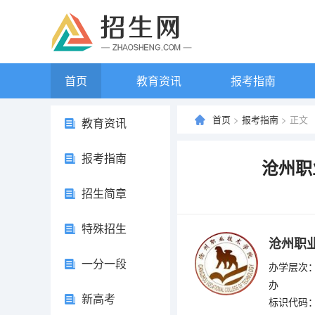
首页
教育资讯
报考指南
首页
>
报考指南
> 正文
教育资讯
报考指南
沧州职
招生简章
特殊招生
沧州职
一分一段
办学层次：
办
新高考
标识代码：4