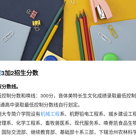
院
3加2招生分数
取分数线。
控制分数和唤线：300分，音体美特长生文化成绩录取最低控制
普通高中录取最低控制分数线自行划定。
制大专简介学院设有
机械工程
系、机野铅电工程系、城乡建设工
管理系、化学工程系、畜牧兽医系、现代服务系、唤脊凯食品生
，国际交流部、继续教育部、基础部十系三部，下辖沧州农林科