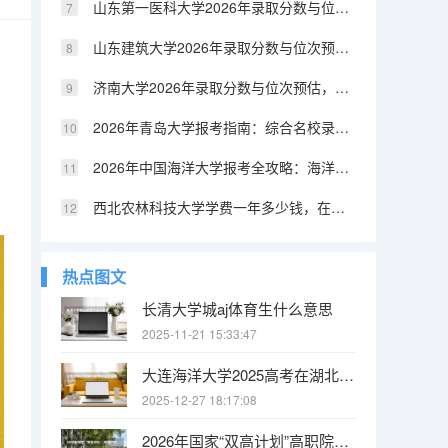
山东第一医科大学2026年录取分数与位次预估，临床医学优势及创新班
山东建筑大学2026年录取分数与位次预估，建筑特色及新上专业
济南大学2026年录取分数与位次预估，公费师范生及热门专业就业
2026年青岛大学报考指南：综合名校录取分数、热门专业与就业前景
2026年中国海洋大学报考全攻略：海洋特色名校录取分数与就业前景
西北农林科技大学学费一年多少钱，在杨凌这个小地方读985划算不划算
热点图文
长清大学城aj体育生什么意思
2025-11-21 15:33:47
大连海洋大学2025高考在湖北投档分数线
2025-12-27 18:17:08
2026年国家“双高计划”高职院校名单公布：167所院校入选