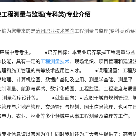
工程测量与监理(专科类)专业介绍
小编为您带来的是
沧州职业技术学院
工程测量与监理(专科类)介绍
应届中考考生。
●培养目标：
本专业培养掌握工程测量与监
本技能，具有一定的
工程测量技术
、现场组织、项目管理和建设
监理和施工管理的高等技术应用性人才。
●课程设置：
工程
然地理、计算机绘图、数据库基础及应用、测量学基础、测量平
控制测量、航测与遥感、数字化成图、工程监理、工程进度与质
、测量程序设计等。
●就业面向：
可应职于城市规划管理、
地管理与房地产管理、交通管理与规划、国土信息管理，也可在
与电力、农业、林业等多个领域中从事工程测量及监理等工作。
新专业信息请以官网为准！同时我们还为广大考生提供了：
高考