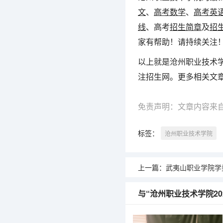
文
、
高考数学
、
高考英
线
、高考
招生简章
及
招
家有帮助！请持续关注
以上就是沧州职业技术学
注招生网。更多相关文
免责声明：文章内容来
标签：
沧州职业技术学院
上一篇：
武夷山职业学院学
与“沧州职业技术学院2