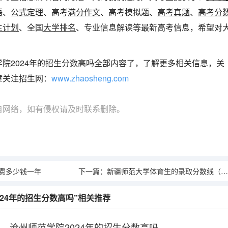
语
、
公式定理
、高考
满分作文
、高考模拟题、
高考真题
、
高考分
生计划
、全国
大学排名
、专业信息解读等最新高考信息，希望对
！
院2024年的招生分数高吗全部内容了，了解更多相关信息，关
章关注招生网：
www.zhaosheng.com
自网络，如有侵权请及时联系删除。
费多少钱一年
下一篇：
新疆师范大学体育生的录取分数线（新疆师范高等专科学校3+4分数线）
024年的招生分数高吗”相关推荐
沧州师范学院2024年的招生分数高吗