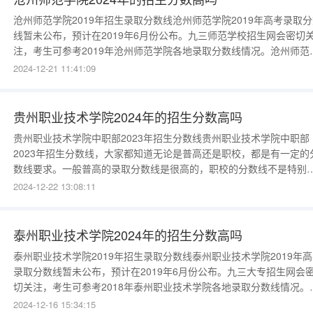
沧州师范学院2019年招生录取分数线沧州师范学院2019年高考录取
线暂未公布，预计在2019年6月份公布。九三师范学校招生网会密切
注，考生可参考2019年沧州师范学院各地录取分数线情况。沧州师范
院2019年分数线表格省份文理科最高分最低分河北文科526498河北
2024-12-21 11:41:09
501480安徽文科
贵州职业技术学院2024年的招生分数高吗
贵州职业技术学院中职部2023年招生分数线贵州职业技术学院中职部
2023年招生分数线，大家都知道无论是普高还是职校，都是有一定的
数线要求。一般普高的录取分数线是很高的，职校的分数线不是特别
的。一般职高的录取分数线是每年不确定的，同学们可以参考当地的
2024-12-22 13:08:11
高录取分数线。中职部贵阳各个地区普通高中最低控分线地区名称最
控分线花溪区418乌当区433白云区477贵州职业技术学院中职部简介
州职业技术
泰州职业技术学院2024年的招生分数高吗
泰州职业技术学院2019年招生录取分数线泰州职业技术学院2019年
录取分数线暂未公布，预计在2019年6月份公布。九三大专招生网会
切关注，考生可参考2018年泰州职业技术学院各地录取分数线情况。
州职业技术学院2018年分数线表格考生地区考生类别年份最低分重庆
2024-12-16 15:34:15