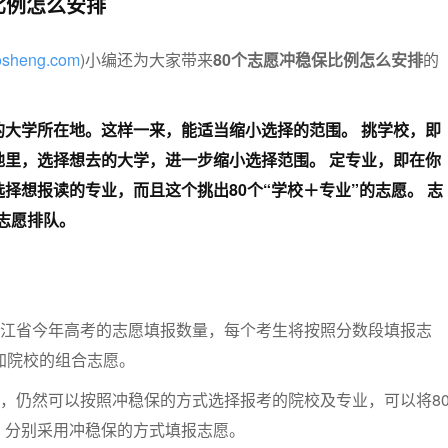
比例怎么安排
aosheng.com
)小编还为大家带来
80个志愿冲稳保比例怎么安排
的
的大学所在地。这样一来，能适当缩小选择的范围。
挑学校，即
地里，选择想去的大学，进一步缩小选择范围。
定专业，即在你
择想报读的专业，而且这个挑出80个“学校＋专业”的志愿。
志
个志愿排队。
浙江省今年高考的志愿填报数量，每个考生将按照分数段填报志
加院校的组合志愿。
时，仍然可以按照冲稳保的方式选择报考的院校及专业，可以将8
，分别采用冲稳保的方式填报志愿。