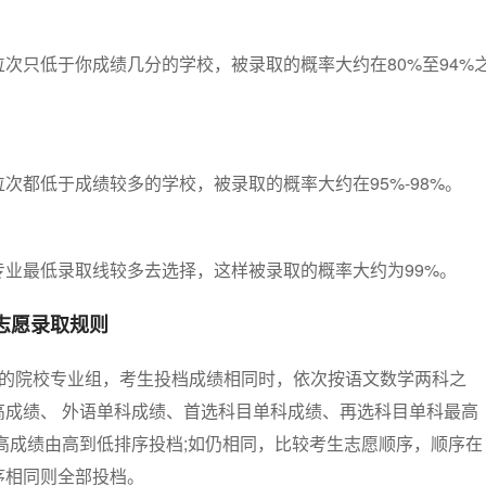
次只低于你成绩几分的学校，被录取的概率大约在80%至94%
次都低于成绩较多的学校，被录取的概率大约在95%-98%。
专业最低录取线较多去选择，这样被录取的概率大约为99%。
考志愿录取规则
愿的院校专业组，考生投档成绩相同时，依次按语文数学两科之
高成绩、 外语单科成绩、首选科目单科成绩、再选科目单科最高
高成绩由高到低排序投档;如仍相同，比较考生志愿顺序，顺序在
序相同则全部投档。