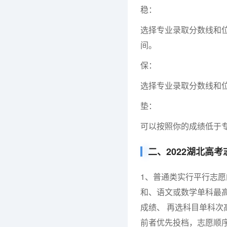
稳：
选择专业录取分数线和位
间。
保：
选择专业录取分数线和位
垫：
可以按照你的成绩低于
二、2022湖北高
1、普通类实行平行志
和、语文或数学单科最
成绩、 再选科目单科次
前者优先投档，志愿顺