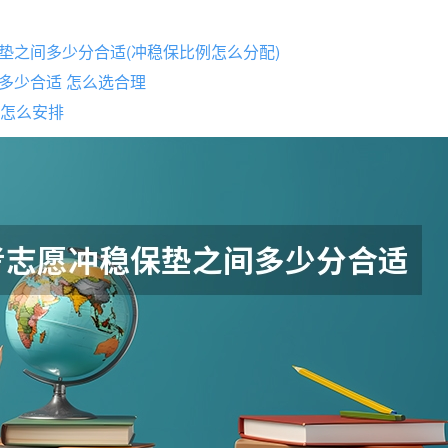
垫之间多少分合适(冲稳保比例怎么分配)
多少合适 怎么选合理
例怎么安排