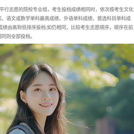
行平行志愿的院校专业组，考生投档成绩相同时，依次按考生文化
和、语文或数学单科最高成绩、外语单科成绩、首选科目单科成
成绩由高到低排序投档;如仍相同，比较考生志愿顺序，顺序在前
相同则全部投档。