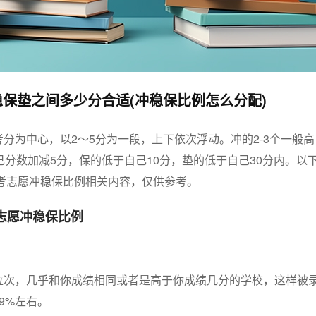
保垫之间多少分合适(冲稳保比例怎么分配)
分为中心，以2～5分为一段，上下依次浮动。冲的2-3个一般高
己分数加减5分，保的低于自己10分，垫的低于自己30分内。以
高考志愿冲稳保比例相关内容，仅供参考。
考志愿冲稳保比例
位次，几乎和你成绩相同或者是高于你成绩几分的学校，这样被
9%左右。