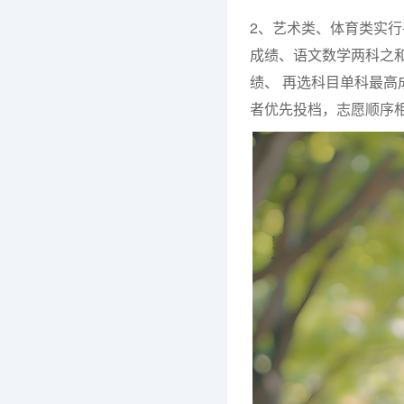
2、艺术类、体育类实
成绩、语文数学两科之
绩、 再选科目单科最高
者优先投档，志愿顺序