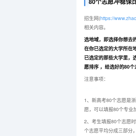
80个志愿冲稳保
招生网(
https://www.zh
相关内容。
选地域，即选择你想去
在你已选定的大学所在
已选定的那些大学里，选
愿排序
，给选好的80
注意事项：
招生网
1、新高考80个志愿是
愿，可以填报80个专业
2、考生填报80个志愿
个志愿平均分成三部分