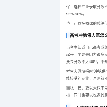
保：选择专业录取分数
95%-98%。
垫：可以按照你的成绩
高考冲稳保志愿怎
当考生知道自己高考成
起来。主要是因为很多
要是分数不太理想，不
考生志愿填报时“冲稳保
能接受的专业，否则就
而稳一稳，要以大概率
标，同时也要以吃透其