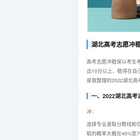
湖北高考志愿冲稳
高考志愿冲稳保以考生考
出10分以上，稳得在自
是我整理的2022湖北
一、2022湖北高
冲：
选择专业录取分数线和
取的概率大概在40%至7