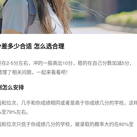
差多少合适 怎么选合理
在2-5分左右，冲的一般高出10分，稳的在自己分数加减5分，
整理了相关问题，一起来看看吧！
例怎么安排
线和位次，几乎和你成绩相同或者是高于你成绩几分的学校，这
%至79%左右。
线和位次只低于你成绩几分的学校，被录取的概率大约在80%至