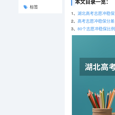
本文目录一览：
标签
1、
湖北高考志愿冲稳保
2、
高考志愿冲稳保分差
3、
80个志愿冲稳保比