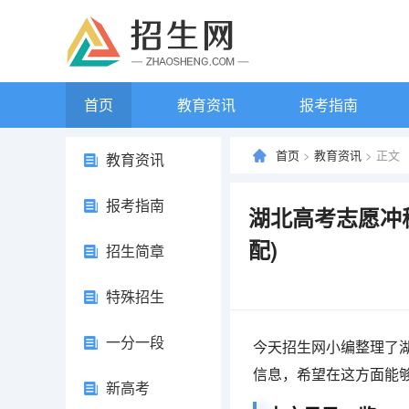
首页
教育资讯
报考指南
首页
>
教育资讯
> 正文
教育资讯
报考指南
湖北高考志愿冲
配)
招生简章
特殊招生
一分一段
今天招生网小编整理了湖
信息，希望在这方面能
新高考