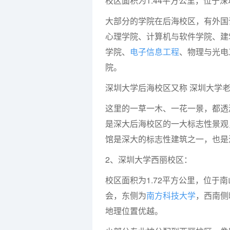
校区面积为1.44平方公里，位于
大部分的学院在后海校区，有外国
心理学院、计算机与软件学院、建
学院、
电子信息工程
、物理与光电
院。
深圳大学后海校区又称 深圳大学
这里的一草一木、一花一景，都透
是深大后海校区的一大标志性景观
馆是深大的标志性建筑之一，也是
2、深圳大学西丽校区：
校区面积为1.72平方公里，位于
会，东侧为
南方科技大学
，西南侧
地理位置优越。