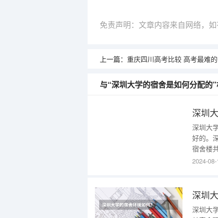
免责声明：文章内容来自网络，如
上一篇：
重庆四川高考比较 高考最难
与“深圳大学的宿舍是如何分配的
深圳
深圳大
好的。
宿舍楼
房间内
2024-08-
房间住
3、博
深圳
深圳大