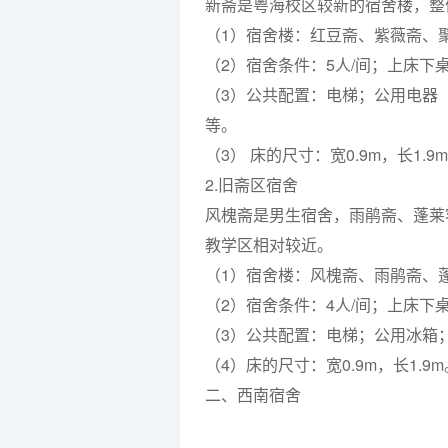
新斋是粤海校区较新的宿舍楼，整
（1）宿舍楼：红豆斋、紫薇斋、
（2）宿舍条件：5人/间；上床下
（3）公共配置：电梯；公用电器
等。
（3） 床的尺寸：宽0.9m，长1.9
2.旧斋区宿舍
风槐斋是男生宿舍，雨鹃斋、蓬莱
教学区相对较近。
（1）宿舍楼：风槐斋、雨鹃斋、
（2）宿舍条件：4人/间；上床
（3）公共配置：电梯；公用冰箱
（4）床的尺寸：宽0.9m，长1.9m
二、西南宿舍