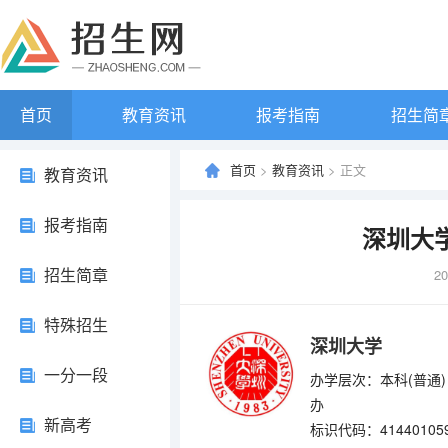
首页
教育资讯
报考指南
招生简
首页
>
教育资讯
> 正文
教育资讯
报考指南
深圳大
招生简章
20
特殊招生
深圳大学
一分一段
办学层次：本科(普通)
办
新高考
标识代码：41440105