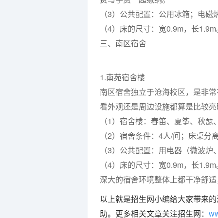
（3）公共配置：公用冰箱；电磁
（4）床的尺寸：宽0.9m，长1.9m
三、南区宿舍
1.南苑宿舍楼
南区宿舍独立于沧海校区，是非常
看外观还是周边设施都算是比较亮
（1）宿舍楼：春笛、夏筝、秋瑟
（2）宿舍条件：4人/间；床桌分
（3）公共配置：用电器（微波炉
（4）床的尺寸：宽0.9m，长1.9m
深大的宿舍环境整体上都干净舒适
以上就是招生网小编给大家带来的
助。更多相关文章关注招生网：
ww