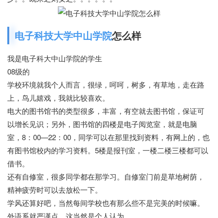
电子科技大学中山学院
怎么样
我是电子科大中山学院的学生
08级的
学校环境就我个人而言，很绿，呵呵，树多，有草地，走在路
上，鸟儿嬉戏，我就比较喜欢。
电大的图书馆书的类型很多，丰富，有空就去图书馆，保证可
以增长见识；另外，图书馆的四楼是电子阅览室，就是电脑
室，8：00—22：00，同学可以在那里找到资料，有网上的，也
有图书馆校内的学习资料。5楼是报刊室，一楼二楼三楼都可以
借书。
还有自修室，很多同学都在那学习。自修室门前是草地树荫，
精神疲劳时可以去放松一下。
学风还算好吧，当然每间学校也有那么些不是完美的时候嘛。
外语系就严谨点，这当然是个人认为。