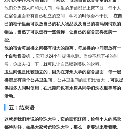
他们分为四人间和六人间，学生的床铺都是上床下肢，每个人
在宿舍里面都有自己独立的空间，学习的时候会不干扰，
在自
己的柜子里面可以放自己的私人物品以及自己的喜码桐悄欢的
物品，当然了可以进行一些装饰，让自己的宿舍变得更美一
些。
他的宿舍每层楼之间都有很大的距离，每层楼的中间都放有一
个自动售卖机
，它可以24小时提供水源。当你不想下楼的时
候，你出去扫一下，就可以让自己喝到美味的饮料。
卫生间也是比较独立的，因为在郑州大学的宿舍里面，每一层
楼都是有两个公共卫生间，
公共卫生间的面积比较大
，可以提
供很多人同时使用，在此期间也有水房共同学们洗衣服等等的
活动。
五：结束语
这就是我们常说的珍珠大学，它的面积辽阔，给每个人的感觉
都特别好，如果大家考虑珍珠大学，那么一定要过来看看哦。