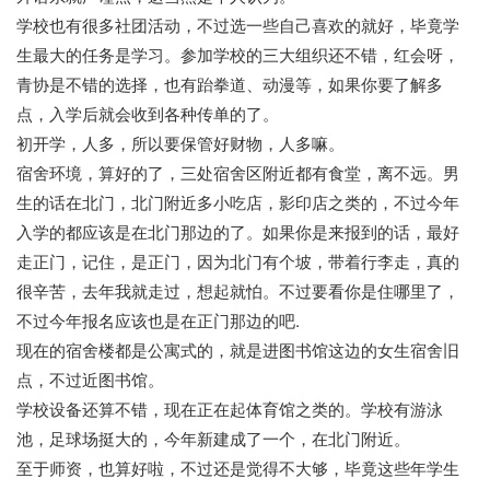
学校也有很多社团活动，不过选一些自己喜欢的就好，毕竟学
生最大的任务是学习。参加学校的三大组织还不错，红会呀，
青协是不错的选择，也有跆拳道、动漫等，如果你要了解多
点，入学后就会收到各种传单的了。
初开学，人多，所以要保管好财物，人多嘛。
宿舍环境，算好的了，三处宿舍区附近都有食堂，离不远。男
生的话在北门，北门附近多小吃店，影印店之类的，不过今年
入学的都应该是在北门那边的了。如果你是来报到的话，最好
走正门，记住，是正门，因为北门有个坡，带着行李走，真的
很辛苦，去年我就走过，想起就怕。不过要看你是住哪里了，
不过今年报名应该也是在正门那边的吧.
现在的宿舍楼都是公寓式的，就是进图书馆这边的女生宿舍旧
点，不过近图书馆。
学校设备还算不错，现在正在起体育馆之类的。学校有游泳
池，足球场挺大的，今年新建成了一个，在北门附近。
至于师资，也算好啦，不过还是觉得不大够，毕竟这些年学生