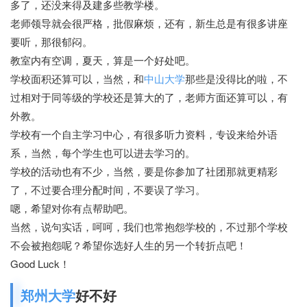
多了，还没来得及建多些教学楼。
老师领导就会很严格，批假麻烦，还有，新生总是有很多讲座
要听，那很郁闷。
教室内有空调，夏天，算是一个好处吧。
学校面积还算可以，当然，和
中山大学
那些是没得比的啦，不
过相对于同等级的学校还是算大的了，老师方面还算可以，有
外教。
学校有一个自主学习中心，有很多听力资料，专设来给外语
系，当然，每个学生也可以进去学习的。
学校的活动也有不少，当然，要是你参加了社团那就更精彩
了，不过要合理分配时间，不要误了学习。
嗯，希望对你有点帮助吧。
当然，说句实话，呵呵，我们也常抱怨学校的，不过那个学校
不会被抱怨呢？希望你选好人生的另一个转折点吧！
Good Luck！
郑州大学
好不好