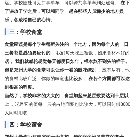
远。学校随处可见共享单车，可以骑共享单车到处遛弯。
在下
了课放了学之后，可以和同学一起在那些人员稀少的地方娱
乐，各放松自己的心情。
三：学校食堂
食堂应该是每个学生都所关注的一个地方，因为每个人的一日
三餐都是必须要应付的
，我们每天吃三顿饭，如果食材不好的
话，
我们就感轮胡觉每天都度日如年，根本熬不到头的样子。
但是郑州大学的食堂可以让你一看的眼花缭乱
，应有尽有，他
的食材比较广泛，你做的味道也比较多，
在各个方面都可以达
到很高的程度。
当然了，学校非常的大大的，食堂加起来总层数要达到十层以
上
，况且它的值每一层的占地面积也比较大，可以同时供3000
人同时用餐。
招生网
四：学校宿舍
郑州大学作为河南省的一个高校，他的宿舍设备非常的齐全，