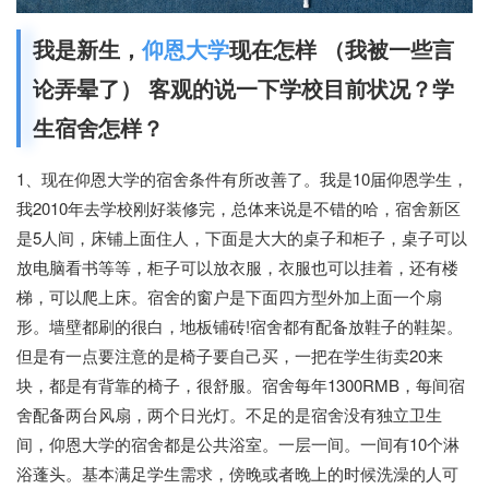
我是新生，
仰恩大学
现在怎样 （我被一些言
论弄晕了） 客观的说一下学校目前状况？学
生宿舍怎样？
1、现在仰恩大学的宿舍条件有所改善了。我是10届仰恩学生，
我2010年去学校刚好装修完，总体来说是不错的哈，宿舍新区
是5人间，床铺上面住人，下面是大大的桌子和柜子，桌子可以
放电脑看书等等，柜子可以放衣服，衣服也可以挂着，还有楼
梯，可以爬上床。宿舍的窗户是下面四方型外加上面一个扇
形。墙壁都刷的很白，地板铺砖!宿舍都有配备放鞋子的鞋架。
但是有一点要注意的是椅子要自己买，一把在学生街卖20来
块，都是有背靠的椅子，很舒服。宿舍每年1300RMB，每间宿
舍配备两台风扇，两个日光灯。不足的是宿舍没有独立卫生
间，仰恩大学的宿舍都是公共浴室。一层一间。一间有10个淋
浴蓬头。基本满足学生需求，傍晚或者晚上的时候洗澡的人可