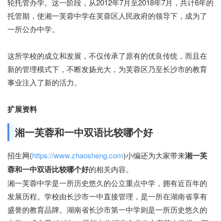
轮托管办学。这一阶段，从2012年7月至2018年7月，共计6年的
托管期，使湘一芙蓉中学在芙蓉区人民政府的领导下，成为了
一所公办中学。
这所学校的成立和发展，不仅传承了原有的优良传统，而且在
新的管理模式下，不断发扬光大，为芙蓉区乃至长沙市的教育
事业注入了新的活力。
扩展资料
湘一芙蓉和一中双语比较哪个好
招生网(
https://www.zhaosheng.com
)小编还为大家带来
湘一芙
蓉和一中双语比较哪个好
的相关内容。
湘一芙蓉中学是一所历史悠久的公立重点中学，拥有近百年的
发展历程。学校由长沙市一中直接管理，是一所在湖南省享有
盛誉的教育品牌。湖南省长沙市第一中学则是一所历史悠久的