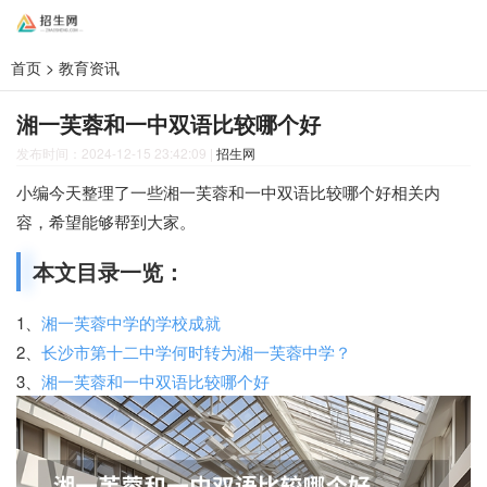
首页
>
教育资讯
湘一芙蓉和一中双语比较哪个好
发布时间：2024-12-15 23:42:09
|
招生网
小编今天整理了一些湘一芙蓉和一中双语比较哪个好相关内
容，希望能够帮到大家。
本文目录一览：
1、
湘一芙蓉中学的学校成就
2、
长沙市第十二中学何时转为湘一芙蓉中学？
3、
湘一芙蓉和一中双语比较哪个好