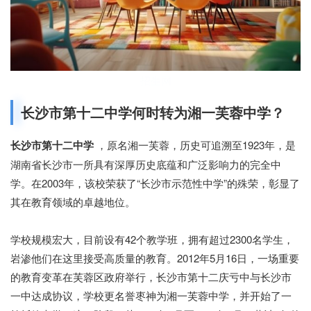
招生网
长沙市第十二中学何时转为湘一芙蓉中学？
长沙市第十二中学
，原名湘一芙蓉，历史可追溯至1923年，是
湖南省长沙市一所具有深厚历史底蕴和广泛影响力的完全中
学。在2003年，该校荣获了“长沙市示范性中学”的殊荣，彰显了
其在教育领域的卓越地位。
学校规模宏大，目前设有42个教学班，拥有超过2300名学生，
岩渗他们在这里接受高质量的教育。2012年5月16日，一场重要
的教育变革在芙蓉区政府举行，长沙市第十二庆亏中与长沙市
一中达成协议，学校更名誉枣神为湘一芙蓉中学，并开始了一