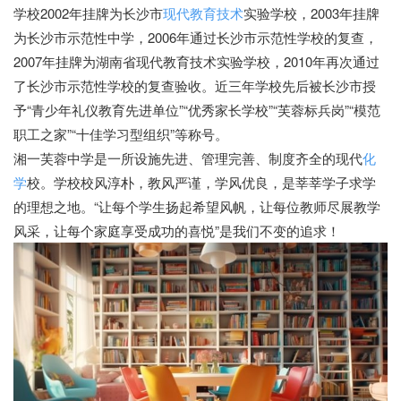
学校2002年挂牌为长沙市
现代教育技术
实验学校，2003年挂牌
为长沙市示范性中学，2006年通过长沙市示范性学校的复查，
2007年挂牌为湖南省现代教育技术实验学校，2010年再次通过
了长沙市示范性学校的复查验收。近三年学校先后被长沙市授
予“青少年礼仪教育先进单位”“优秀家长学校”“芙蓉标兵岗”“模范
职工之家”“十佳学习型组织”等称号。
湘一芙蓉中学是一所设施先进、管理完善、制度齐全的现代
化
学
校。学校校风淳朴，教风严谨，学风优良，是莘莘学子求学
的理想之地。“让每个学生扬起希望风帆，让每位教师尽展教学
风采，让每个家庭享受成功的喜悦”是我们不变的追求！