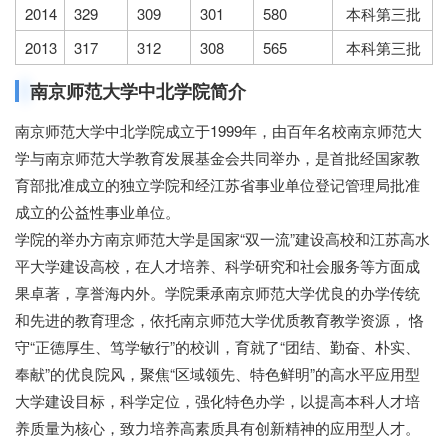
2014
329
309
301
580
本科第三批
2013
317
312
308
565
本科第三批
南京师范大学中北学院简介
南京师范大学中北学院成立于1999年，由百年名校南京师范大
学与南京师范大学教育发展基金会共同举办，是首批经国家教
育部批准成立的独立学院和经江苏省事业单位登记管理局批准
成立的公益性事业单位。
学院的举办方南京师范大学是国家“双一流”建设高校和江苏高水
平大学建设高校，在人才培养、科学研究和社会服务等方面成
果卓著，享誉海内外。学院秉承南京师范大学优良的办学传统
和先进的教育理念，依托南京师范大学优质教育教学资源， 恪
守“正德厚生、笃学敏行”的校训，育就了“团结、勤奋、朴实、
奉献”的优良院风，聚焦“区域领先、特色鲜明”的高水平应用型
大学建设目标，科学定位，强化特色办学，以提高本科人才培
养质量为核心，致力培养高素质具有创新精神的应用型人才。