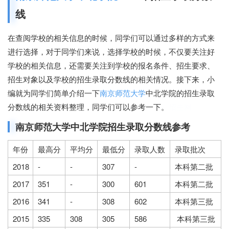
线
在查阅学校的相关信息的时候，同学们可以通过多样的方式来
进行选择，对于同学们来说，选择学校的时候，不仅要关注好
学校的相关信息，还需要关注到学校的报名条件、招生要求、
招生对象以及学校的招生录取分数线的相关情况。接下来，小
编就为同学们简单介绍一下
南京师范大学
中北学院的招生录取
分数线的相关资料整理，同学们可以参考一下。
招生网
南京师范大学中北学院招生录取分数线参考
年份
最高分
平均分
最低分
录取人数
录取批次
2018
-
-
307
-
本科第二批
2017
351
-
300
601
本科第二批
2016
341
-
308
602
本科第三批
2015
335
308
305
586
本科第三批