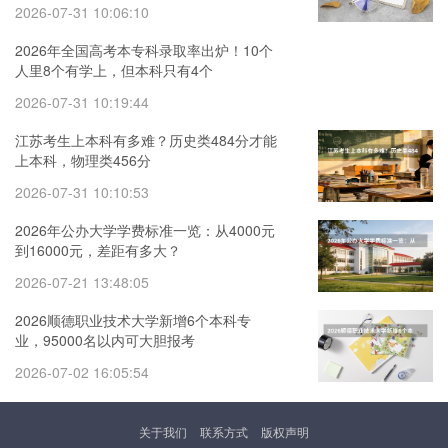
2026-07-31 10:06:10
2026年全国高考本专科录取率出炉！10个
人里8个有学上，但本科只有4个
2026-07-31 10:19:44
江苏考生上本科有多难？历史类484分才能
上本科，物理类456分
2026-07-31 10:10:53
2026年公办大学学费标准一览：从4000元
到16000元，差距有多大？
2026-07-21 13:48:05
2026顺德职业技术大学新增6个本科专
业，95000名以内可大胆报考
2026-07-02 16:05:54
关于我们
联系方式
版权声明