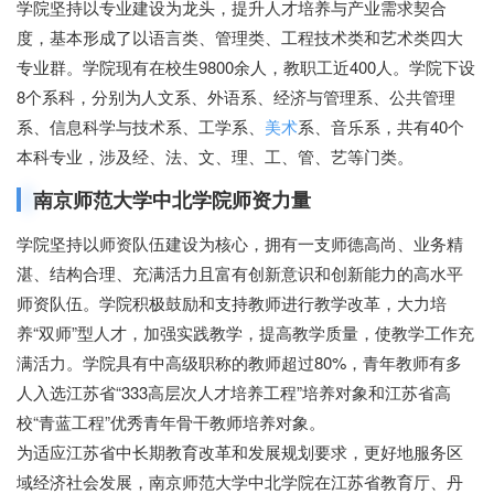
学院坚持以专业建设为龙头，提升人才培养与产业需求契合
度，基本形成了以语言类、管理类、工程技术类和艺术类四大
专业群。学院现有在校生9800余人，教职工近400人。学院下设
8个系科，分别为人文系、外语系、经济与管理系、公共管理
系、信息科学与技术系、工学系、
美术
系、音乐系，共有40个
本科专业，涉及经、法、文、理、工、管、艺等门类。
南京师范大学中北学院师资力量
学院坚持以师资队伍建设为核心，拥有一支师德高尚、业务精
湛、结构合理、充满活力且富有创新意识和创新能力的高水平
师资队伍。学院积极鼓励和支持教师进行教学改革，大力培
养“双师”型人才，加强实践教学，提高教学质量，使教学工作充
满活力。学院具有中高级职称的教师超过80%，青年教师有多
人入选江苏省“333高层次人才培养工程”培养对象和江苏省高
校“青蓝工程”优秀青年骨干教师培养对象。
为适应江苏省中长期教育改革和发展规划要求，更好地服务区
域经济社会发展，南京师范大学中北学院在江苏省教育厅、丹