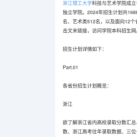
浙江理工大学
科技与艺术学院成立
独立学院。2024年招生计划共16
名、艺术类512名，以及面向12
击文末链接，访问学院本科招生网
招生计划详情如下：
Part.01
各省份招生计划概览：
浙江
欲了解浙江省内高校录取分数汇总
数、浙江高考往年录取数据、三位