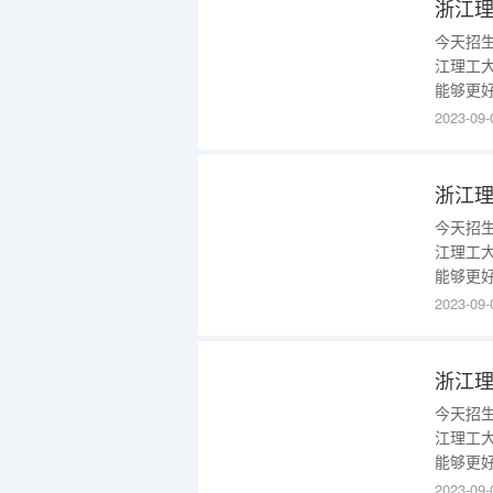
今天招
江理工
能够更
是多少1
2023-09-
理，再
线需要4
物理类
今天招
江理工
能够更
是多少1
2023-09-
技与艺
1186
年）1、2
今天招
江理工
能够更
是多少1
2023-09-