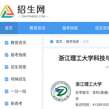
首页
教育资讯
报考指南
招生简
首页
>
报考指南
> 正文
教育资讯
报考指南
浙江理工大学科技与
招生简章
20
特殊招生
浙江理工大学
一分一段
办学层次：本科(普通)
办
新高考
标识代码：41330103