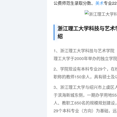
公费师范生录取分数、
美术
专业2
浙江理工大学科技与艺术
绍
1、浙江理工大学科技与艺术学院（KeyiCol
理工大学于2000年举办的独立学
2、学院现设有本科专业29个，在
职称的教师150余人，具有硕士及
3、浙江理工大学与绍兴市上虞区
于滨海新城东侧，一期办学用地55
人、教职工650名的规模规划建设
29个本科专业（方向）为基础，远