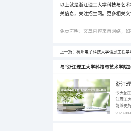
以上就是浙江理工大学科技与艺术
关信息，关注招生网。更多相关文
免责声明：文章内容来自网络，如
上一篇：
杭州电子科技大学信息工程学院2024年的招
与“浙江理工大学科技与艺术学院2
今天招
江理工
能够更
是多少1
2023-09-
学科技
1480
年）1、