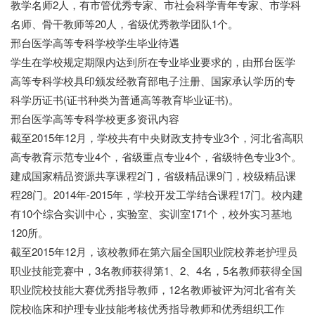
教学名师2人，有市管优秀专家、市社会科学青年专家、市学科
名师、骨干教师等20人，省级优秀教学团队1个。
邢台医学高等专科学校学生毕业待遇
学生在学校规定期限内达到所在专业毕业要求的，由邢台医学
高等专科学校具印颁发经教育部电子注册、国家承认学历的专
科学历证书(证书种类为普通高等教育毕业证书)。
邢台医学高等专科学校更多资讯内容
截至2015年12月，学校共有中央财政支持专业3个，河北省高职
高专教育示范专业4个，省级重点专业4个，省级特色专业3个。
建成国家精品资源共享课程2门，省级精品课9门，校级精品课
程28门。2014年-2015年，学校开发工学结合课程17门。校内建
有10个综合实训中心，实验室、实训室171个，校外实习基地
120所。
截至2015年12月，该校教师在第六届全国职业院校养老护理员
职业技能竞赛中，3名教师获得第1、2、4名，5名教师获得全国
职业院校技能大赛优秀指导教师，12名教师被评为河北省有关
院校临床和护理专业技能考核优秀指导教师和优秀组织工作