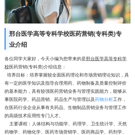
邢台医学高等专科学校医药营销(专科类)专
业介绍
各位同学大家好，今天
小编为您带来的是
邢台医学高等专科学
校
医药营销(专科类)介绍信息：
培养目标：培养掌握较全面医药理论和市场营销理论知识，具
有一定的医学知识及指导合理用药、药物制备及质量控制评价
的基本能力，具有较强医药营销业务与管理实践能力，能够从
事医院药学、药品营销、药品生产与管理以及
药物分析
工作，
在医药行业企业从事有关药品、生物制品营销业务与管理工作
的高级技术应用性专门人才。
主要课程：人体结构与功能学、药理学、卫生统计学、天然
药物学、药物化学、医药市场营销学、医药商品学、药剂学、