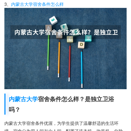
3、
内蒙古大学宿舍条件怎么样
内蒙古大学
宿舍条件怎么样？是独立卫浴
吗？
内蒙古大学宿舍条件优渥，为学生提供了温馨舒适的生活环
境。宿舍分为四人间与六人间，配置了洗衣机、吹风机、自助