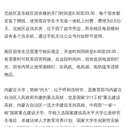
北校区及东校区宿舍楼的开门时间是6:30至23:30，每个宿舍都
安装了网线，使用需在学生卡充值一体机上付费，费用为0.5元/
天。北校区设洗衣房，位于四丁超市旁边，而东校区每层楼则
设有多个洗衣机，通过手机关注公众号付款即可使用。
南区宿舍生活需遵守相应规定，开放时间同样是6:00至23:30，
有需要时可联系宿管阿姨。在这段时间内，宿舍提供电源和灯
光。宿舍内禁止使用酒精灯、吹风机、电风扇、电热毯等违禁
物品。
内蒙古大学，简称“内大”，位于呼和浩特市，是教育部与内蒙古
自治区人民政府共建的重点高校，也是国家“211工程”重点建设
高校、内蒙古自治区一流大学建设支持高校、中西部“一省一
校”国家重点建设大学。学校入选国家建设高水平大学公派研究
生项目、卓越法律人才教育培养计划、国家大学生创新性实验