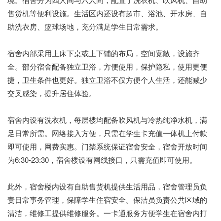
售货机等便利设施。生活区内还设有超市、浴池、开水房、自
助洗衣房、篮球场地，充分满足学生日常需求。
宿舍内部采用上床下桌或上下铺的布局，空间宽敞，设施齐
全。部分宿舍配备独立卫浴，方便使用，保护隐私，使用更便
捷，卫生条件也更好。独立卫浴不仅方便个人生活，还能减少
交叉感染，提升居住体验。
宿舍内设有洗衣机，每层楼均配备吹风机与冷热纯净水机，满
足日常所需。网络接入方便，只需在学生卡充值一体机上付款
即可使用，网费实惠。门禁系统保证宿舍安全，宿舍开放时间
为6:30-23:30，宿舍楼设有网线接口，只需充值即可使用。
此外，宿舍楼内设有自助售货机提供生活用品，宿舍管理员负
责日常事务管理，保障学生住宿安全。保洁员负责公共区域的
清洁，维修工提供维修服务。一卡通服务方便学生在宿舍内打