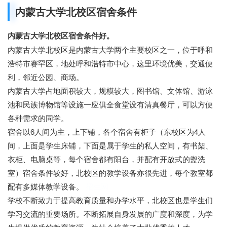
内蒙古大学北校区宿舍条件
内蒙古大学北校区宿舍条件好。
内蒙古大学北校区是内蒙古大学两个主要校区之一，位于呼和
浩特市赛罕区，地处呼和浩特市中心，这里环境优美，交通便
利，邻近公园、商场。
内蒙古大学占地面积较大，规模较大，图书馆、文体馆、游泳
池和民族博物馆等设施一应俱全食堂设有清真餐厅，可以方便
各种需求的同学。
宿舍以6人间为主，上下铺，各个宿舍有柜子（东校区为4人
间，上面是学生床铺，下面是属于学生的私人空间，有书架、
衣柜、电脑桌等，每个宿舍都有阳台，并配有开放式的盥洗
室）宿舍条件较好，北校区的教学设备亦很先进，每个教室都
配有多媒体教学设备。
招生网
学校不断致力于提高教育质量和办学水平，北校区也是学生们
学习交流的重要场所。不断拓展自身发展的广度和深度，为学