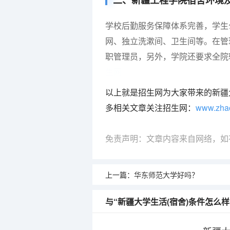
二、新疆工程学院宿舍环境
学校后勤服务保障体系完善，学生
网、独立洗漱间、卫生间等。在管
职管理员，另外，学院还要求全院
生网
以上就是招生网为大家带来的新疆
多相关文章关注招生网：
www.zha
免责声明：文章内容来自网络，如
上一篇：
华东师范大学好吗？
与“新疆大学生活(宿舍)条件怎么样