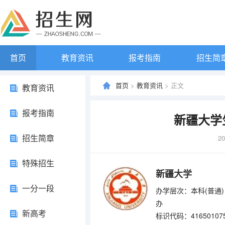
首页
教育资讯
报考指南
招生简
首页
>
教育资讯
> 正文
教育资讯
报考指南
新疆大学
招生简章
20
特殊招生
新疆大学
一分一段
办学层次：本科(普通)
办
新高考
标识代码：41650107