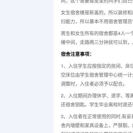
间，这个需要寝室里的同学们自己
女生宿舍楼是新盖的，所以装修和
扫能力，所以基本不用宿舍管理员
男生和女生所有的宿舍都是4人一
楼中间，走路两三分钟就可以到，
宿舍注意事项：
1、入住学生应按指定的房间、床
空床位由学生宿舍管理中心统一计
调整时，入住者必须予以配合。
2、入住期间办理休学、退学、等
还宿舍钥匙。学生毕业离校时退还
3、入住者在正常使用的同时,有
舍内墙壁和家具设备上，严禁剔、