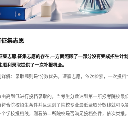
有征集志愿
留征集志愿,征集志愿的存在,一方面照顾了一部分没有完成招生计
生顺利录取提供了一次补报机会。
详解：录取规则是“分数优先，遵循志愿，依次检索，一次投档”
数由高到低进行投档录取的，当考生分数达到第一所报考院校最
若符合院校招生条件并且达到了院校专业最低录取分数线就可以
一个学校投档线，则看第二所院校是否满足投档条件，依次类推