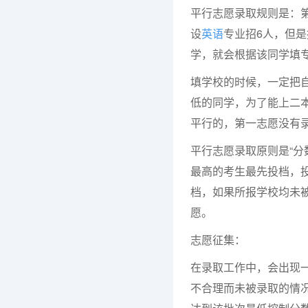
平行志愿录取规则是：
设
英语
专业招6人，但
学，就会根据该同学填
填学校的时候，一定把
低的同学，为了能上二
平行的，第一志愿没有
平行志愿录取原则是“分
最高的考生最先投档，
档，如果所报学校均未
愿。
志愿征集：
在录取工作中，会出现
不合理而未被录取的情