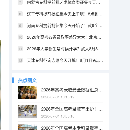
内蒙古专科提前批艺术体育类征集今天开始！9点到15点，6个小时
辽宁专科提前批征集今天上午填！8点到12点，就4个小时
河南专科提前批征集今天开始了！就9个小时，8月3日9点到18点，错过真没了
2026年高考各省录取率差异太大！北京上海超77%，山东河南不到35%
2026年大学新生啥时候开学？武大8月31日报到，北方工业8月28日就到了
天津专科征询志愿今天开填！8月1日9点到8月2日12点，别错过
热点图文
2026年高考录取最全数据汇总！报名人数、录取率、各省排名一张表看懂
2026-07-31 10:15:19
2026年全国高考录取率出炉！1290万人报名，本科率只有40%？
2026-07-31 10:06:10
2026年全国高考本专科录取率出炉！10个人里8个有学上，但本科只有4个