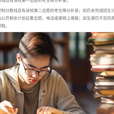
数线且有该校第一志愿的考生降分补录。
控制分数线且有该校第二志愿的考生降分补录；如仍未完成招生
站公开剩余计划征集志愿，电话或者网上填报；如生源仍不足的
录取。