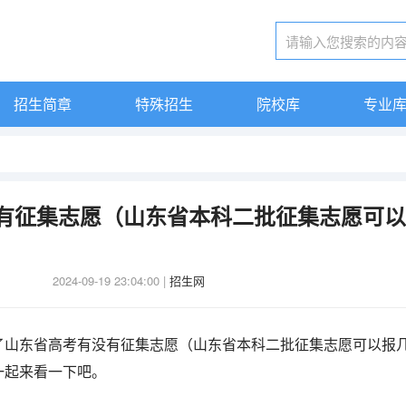
招生简章
特殊招生
院校库
专业
有征集志愿（山东省本科二批征集志愿可以
2024-09-19 23:04:00
|
招生网
了山东省高考有没有征集志愿（山东省本科二批征集志愿可以报
一起来看一下吧。