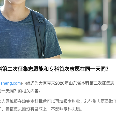
本科第二次征集志愿能和专科首次志愿在同一天同？
aosheng.com
)小编还为大家带来
2020年山东省本科第二次征集志
同一天同？
的相关内容。
次志愿填报在填完本科批后可以再填报专科批，若征集志愿录取
了，若征集志愿没有录取上，不影响专科志愿。