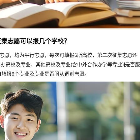
征集志愿可以报几个学校？
次志愿，均为平行志愿，每次可填报6所高校，第二次征集志愿还
公办高校及专业、其他高校及专业(含中外合作办学等专业)]是否服
可填报6个专业及专业是否服从调剂志愿。