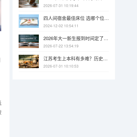
2026-07-31 10:19:44
四人间宿舍最佳床位 选哪个位置比较好？
2024-12-02 10:54:11
2026年大一新生报到时间定了，最早8月底就开学，买票要趁早
2026-07-22 13:54:19
江苏考生上本科有多难？历史类484分才能上本科，物理类456分
划
2026-07-31 10:10:53
低
被
。