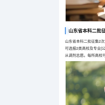
山东省本科二批
山东省本科二批征集2
可选报2类高校及专业[
从调剂志愿。每所高校