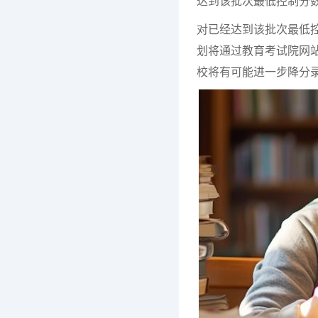
达到该批次最低控制分
对已经达到该批次最低
划将通过教育考试院网
校将有可能进一步降分