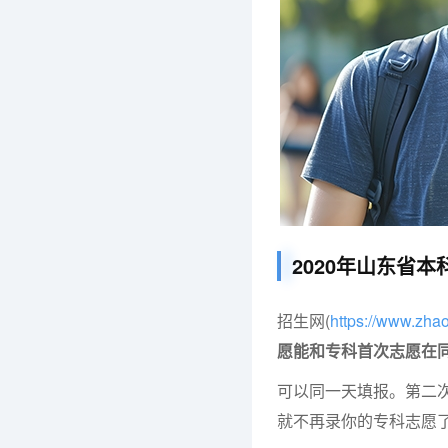
2020年山东省
招生网(
https://www.zh
愿能和专科首次志愿在
可以同一天填报。第二
就不再录你的专科志愿