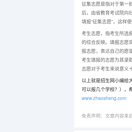
征集志愿是指对于第一
后，由省教育考试院向
填报“征集志愿”，这样
考生志愿，指考生所选
的综合反映。填报志愿实
报志愿，表达自己的愿
考生填报的志愿为其录
志愿对于考生来说意义
以上就是招生网小编给
可以报几个学校？），
www.zhaosheng.com
免责声明：文章内容来