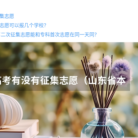
集志愿
志愿可以报几个学校？
科第二次征集志愿能和专科首次志愿在同一天同？