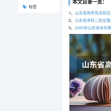
本文目录一览：
标签
1、
山东省高考有没有征
2、
山东省本科二批征集
3、
2020年山东省本