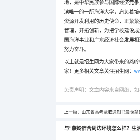
地，是中华民族参与国际经济竞争
滨唯一的一所海洋大学，肩负着培
资源开发利用的历史使命，正紧紧
管理，开拓创新，为把学校建设成
国海洋事业和广东经济社会发展相
努力奋斗。
以上就是招生网为大家带来的燕岭
家！更多相关文章关注招生网：
ww
免责声明：文章内容来自网络，如
上一篇：
山东省高考录取通知书最晚拿到（山东高考专科批次
与“燕岭宿舍周边环境怎么样？生