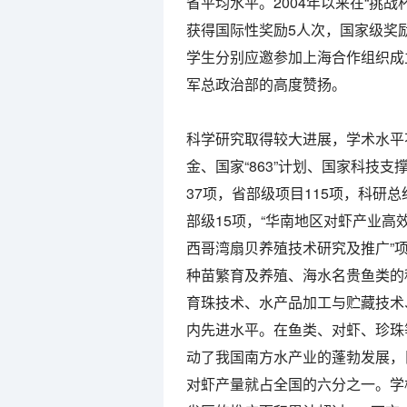
省平均水平。2004年以来在“挑
获得国际性奖励5人次，国家级奖励8
学生分别应邀参加上海合作组织成
军总政治部的高度赞扬。
科学研究取得较大进展，学术水平
金、国家“863”计划、国家科技
37项，省部级项目115项，科研总
部级15项，“华南地区对虾产业高效
西哥湾扇贝养殖技术研究及推广”项
种苗繁育及养殖、海水名贵鱼类的
育珠技术、水产品加工与贮藏技术
内先进水平。在鱼类、对虾、珍珠
动了我国南方水产业的蓬勃发展，
对虾产量就占全国的六分之一。学校