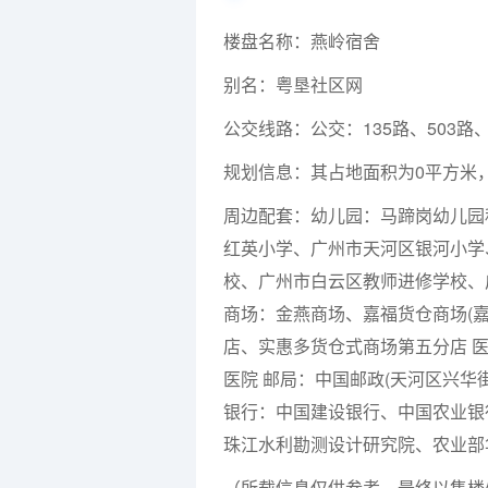
楼盘名称：燕岭宿舍
别名：粤垦社区网
公交线路：公交：135路、503路
规划信息：其占地面积为0平方米，
周边配套：幼儿园：马蹄岗幼儿园
红英小学、广州市天河区银河小学
校、广州市白云区教师进修学校、
商场：金燕商场、嘉福货仓商场(嘉
店、实惠多货仓式商场第五分店 
医院 邮局：中国邮政(天河区兴华
银行：中国建设银行、中国农业银
珠江水利勘测设计研究院、农业部
（所载信息仅供参考，最终以售楼