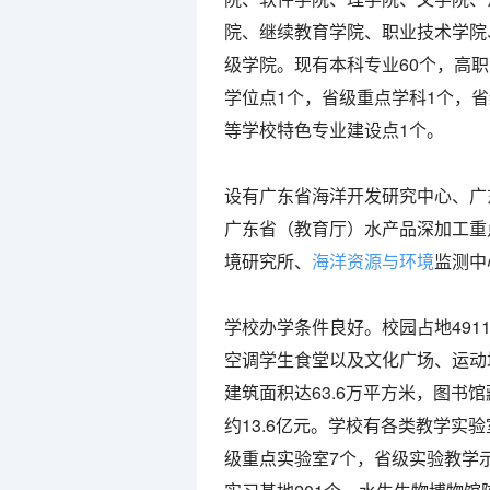
院、继续教育学院、职业技术学院
级学院。现有本科专业60个，高职
学位点1个，省级重点学科1个，
等学校特色专业建设点1个。
设有广东省海洋开发研究中心、广
广东省（教育厅）水产品深加工重
境研究所、
海洋资源与环境
监测中
学校办学条件良好。校园占地49
空调学生食堂以及文化广场、运动
建筑面积达63.6万平方米，图书馆
约13.6亿元。学校有各类教学实
级重点实验室7个，省级实验教学