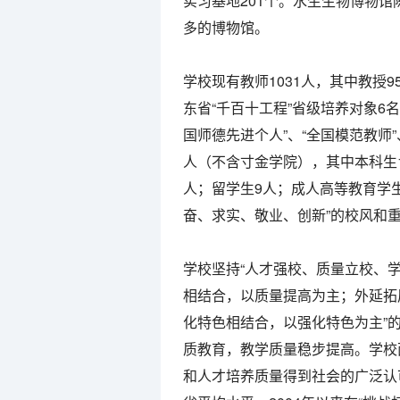
实习基地201个。水生生物博物馆
多的博物馆。
学校现有教师1031人，其中教授9
东省“千百十工程”省级培养对象6名
国师德先进个人”、“全国模范教师”
人（不含寸金学院），其中本科生15
人；留学生9人；成人高等教育学生
奋、求实、敬业、创新”的校风和
学校坚持“人才强校、质量立校、
相结合，以质量提高为主；外延拓
化特色相结合，以强化特色为主”
质教育，教学质量稳步提高。学校
和人才培养质量得到社会的广泛认