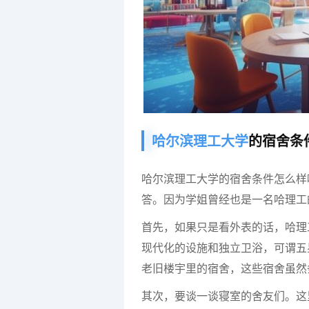
哈尔滨理工大学
的宿舍条
哈尔滨理工大学的宿舍条件怎么样
答。因为学姐曾经也是一名哈理工
首先，如果只是看外表的话，哈理
现代化的设施和独立卫浴，可谓五
老旧楼宇里的宿舍，这些宿舍虽然
其次，要谈一谈寝室的舍友们。这