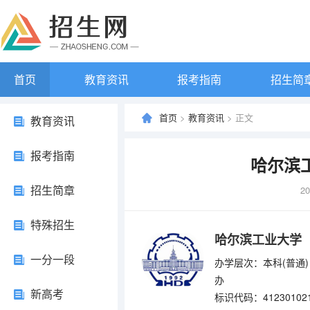
首页
教育资讯
报考指南
招生简
首页
>
教育资讯
> 正文
教育资讯
报考指南
哈尔滨
招生简章
20
特殊招生
哈尔滨工业大学
一分一段
办学层次：本科(普通)
办
新高考
标识代码：41230102