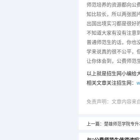
师范培养的资源都向公
知比较长，所以两张图
出国出境实习都是很好
不知道大家有没有注意
普通师范生的话，你也
学来说真的很不公平，
让你体会到，公费师范
以上就是招生网小编给
相关文章关注招生网：
w
免责声明：文章内容来
上一篇：
楚雄师范学院专升本录取分
与“公费师范生值得读吗