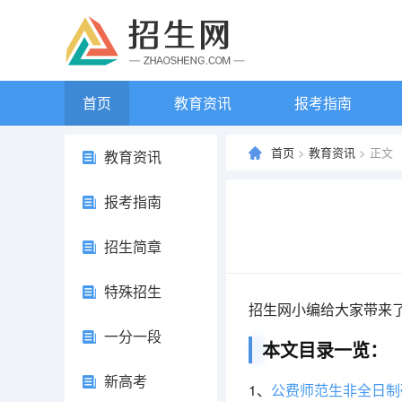
首页
教育资讯
报考指南
首页
>
教育资讯
> 正文
教育资讯
报考指南
招生简章
特殊招生
招生网小编给大家带来
一分一段
本文目录一览：
新高考
1、
公费师范生非全日制