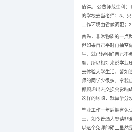
值得。 公费师范生利：
的学校去当老师；3、只
工作环境由省做调配；2
首先，非常物质的一点就
但如果自己平时再抽空
生，就已经明确自己不
题，所以相对来说学业
去体验大学生活，譬如
师的同学少很多。拿我
都顾虑出去交换会影响
这样的顾虑，就算学分
毕业工作一年后拥有免
士，如今普通人想读非
以这个免师的硕士虽然