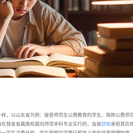
招生网
一样，以山东省为例：接受师范生公费教育的学生，简称公费师
指在我省省属高校面向师范本科专业实行的，由省
财政
承担其在
予一定生活费补助，学生按照约定履行相关义务的培养管理制度