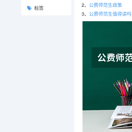
2、
公费师范生政策
标签
3、
公费师范生值得读吗