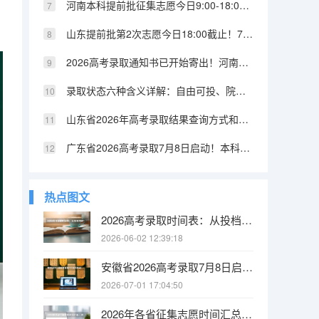
河南本科提前批征集志愿今日9:00-18:00填报！35所高校仍有余额
山东提前批第2次志愿今日18:00截止！7月16日可查录取结果
2026高考录取通知书已开始寄出！河南7月12日起陆续发放，高峰在7月下旬至8月中旬
录取状态六种含义详解：自由可投、院校在阅分别代表什么？
山东省2026年高考录取结果查询方式和时间公布！短信推送与官网同步
广东省2026高考录取7月8日启动！本科批7月17日起投档，7月25日征集志愿
热点图文
2026高考录取时间表：从投档到收到录取通知书全程解析
2026-06-02 12:39:18
安徽省2026高考录取7月8日启动！本科提前批7月12日投档，征集志愿7月15日开始
2026-07-01 17:04:50
2026年各省征集志愿时间汇总：河南7月13日、安徽7月15日、河北7月11日，滑档考生请关注