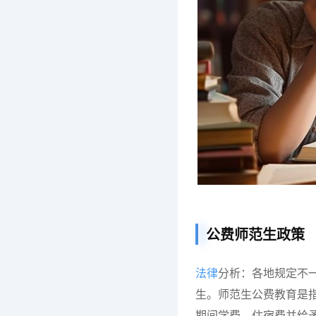
公费师范生政策
法律
分析：各地规定不
生。师范生公费教育是
期间学费、住宿费并给