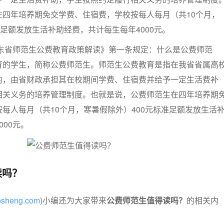
在四年培养期免交学费、住宿费，学校按每人每月（共10个月，
准足额发放生活补助经费，共计每生每年4000元。
山东省师范生公费教育政策解读》第一条规定：什么是公费师范
育的学生，简称公费师范生。师范生公费教育是指在我省省属高
的，由省财政承担其在校期间学费、住宿费并给予一定生活费补
相关义务的培养管理制度。也就是说，公费师范生在四年培养期
每人每月（共10个月，寒暑假除外）400元标准足额发放生活
00元。
读吗？
aosheng.com
)小编还为大家带来
公费师范生值得读吗？
的相关内