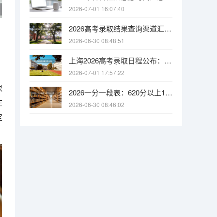
2026-07-01 16:07:40
2026高考录取结果查询渠道汇总：官网、APP、微信都能查，收到通知书先核实
2026-06-30 08:48:51
上海2026高考录取日程公布：7月1-2日本科志愿填报，7月23日可查本科批结果
2026-07-01 17:57:22
课
2026一分一段表：620分以上16628人，选考物理占比87.6%
在
2026-06-30 08:46:02
定