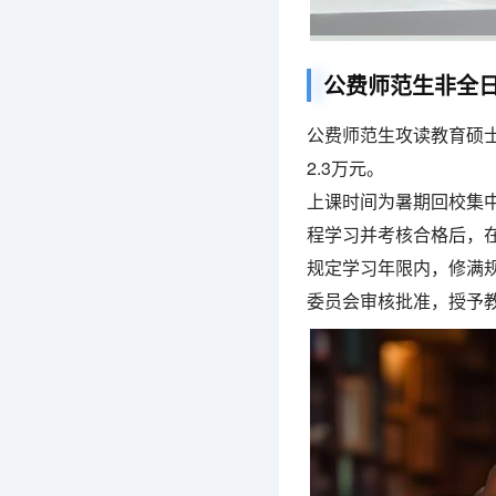
公费师范生非全
公费师范生攻读教育硕士
2.3万元。
上课时间为暑期回校集
程学习并考核合格后，
规定学习年限内，修满
委员会审核批准，授予