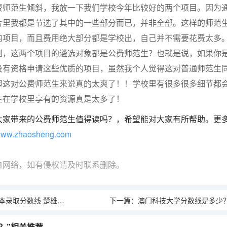
费师范生倾斜，我放一下我们学校今年比较好的两个项目。因为
片里我都是节选了其中的一些部分而已，并非全部。这样的师范
的项目，而且费用绝大部分都是学校出，自己并不需要花费太多
到，这两个项目的遴选对象都是公费师范生？也就是说，如果你
没有资格申请这些优质的项目，虽然我个人觉得这对普通师范生
但这对公费师范生来说真的太爽了！！学校里有很多很多细节都
生在学校里享有的资源真是太多了！
大家带来的公费师范生值得读吗？，希望能对大家有所帮助。更
ww.zhaosheng.com
自网络，如有侵权请及时联系删除。
数线 楚雄师范学院分数线
下一篇：
澳门科技大学分数线是多少
？”相关推荐