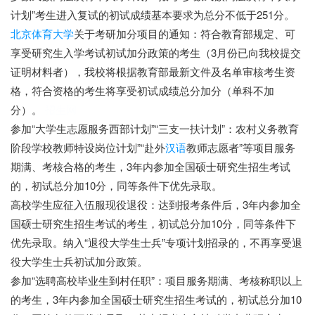
计划”考生进入复试的初试成绩基本要求为总分不低于251分。
北京体育大学
关于考研加分项目的通知：符合教育部规定、可
享受研究生入学考试初试加分政策的考生（3月份已向我校提交
证明材料者），我校将根据教育部最新文件及名单审核考生资
格，符合资格的考生将享受初试成绩总分加分（单科不加
分）。
招生网
参加“大学生志愿服务西部计划”“三支一扶计划”：农村义务教育
阶段学校教师特设岗位计划”“赴外
汉语
教师志愿者”等项目服务
期满、考核合格的考生，3年内参加全国硕士研究生招生考试
的，初试总分加10分，同等条件下优先录取。
高校学生应征入伍服现役退役：达到报考条件后，3年内参加全
国硕士研究生招生考试的考生，初试总分加10分，同等条件下
优先录取。纳入“退役大学生士兵”专项计划招录的，不再享受退
役大学生士兵初试加分政策。
参加“选聘高校毕业生到村任职”：项目服务期满、考核称职以上
的考生，3年内参加全国硕士研究生招生考试的，初试总分加10