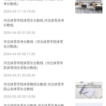
考分数线）
2024-03-17 13:19:55
河北体育学院体育生分数线 河北体育高考
分数线
2024-04-05 21:25:35
河北体育高考分数线（河北体育学院体育
生分数线）
2024-04-06 06:17:20
河北体育学院体育生分数线（河北体育学
院体育招生录取分数线）
2024-03-31 00:56:40
河北体育学院体育舞蹈分数线 河北体育学
院山东体育生分数线
2024-03-28 22:10:59
河北体院体育生分数线 河北体育高考分数