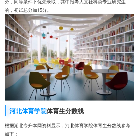
分，同等条件下优先录取，其中报考人文社科类专业研究生
的，初试总分加15分。
河北体育学院
体育生分数线
根据湖北专升本网资料显示，河北体育学院体育生分数线参考
如下：