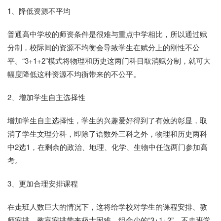
1、降低资源不平均
普通高中学校的师资条件是很难与重点中学相比，所以通过赋
分制，校际间的资源不均衡会导致学生在赋分上的刚性不公
平。“3+1+2”模式将物理和历史这两门科目取消赋分制，就可大
幅度降低这种资源不均衡带来的不公平。
2、增加学生自主选择性
增加学生自主选择性，学生的兴趣爱好得到了有效的彰显，取
消了学生文理分科，即除了语数外三科之外，物理和历史两科
中2选1，在剩余的政治、地理、化学、生物中任选两门参加高
考。
3、更加合理安排课程
在走班人数巨大的情况下，这将给学校对学生的课程安排、教
师安排、教室安排带来极大困难。组合少的“3+1+2”，不走班学