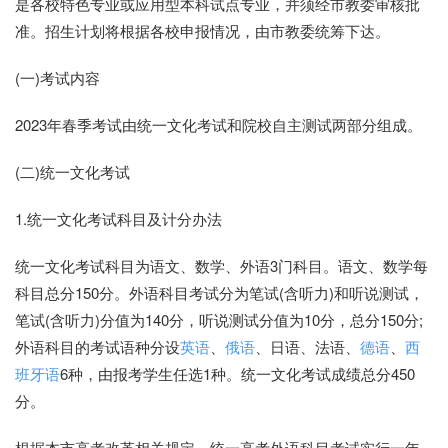
是各校特色专业或应用型本科试点专业，并须经市教委审核批
准。招生计划将根据各校申报情况，由市教委统筹下达。
(一)考试内容
2023年春季考试由统一文化考试和院校自主测试两部分组成。
(二)统一文化考试
1.统一文化考试科目及计分办法
统一文化考试科目为语文、数学、外语3门科目。语文、数学每
科目总分150分。外语科目考试分为笔试(含听力)和听说测试，
笔试(含听力)分值为140分，听说测试分值为10分，总分150分;
外语科目的考试语种分设
英语
、
俄语
、日语、法语、
德语
、
西
班牙语
6种，由报考学生任选1种。统一文化考试成绩总分450
分。
根据本市高考改革相关规定，统一高考外语科目考试实行一年