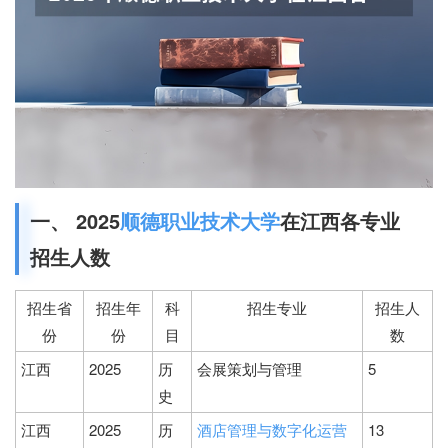
一、 2025
顺德职业技术大学
在江西各专业
招生人数
招生省
招生年
科
招生专业
招生人
份
份
目
数
江西
2025
历
会展策划与管理
5
史
江西
2025
历
酒店管理与数字化运营
13