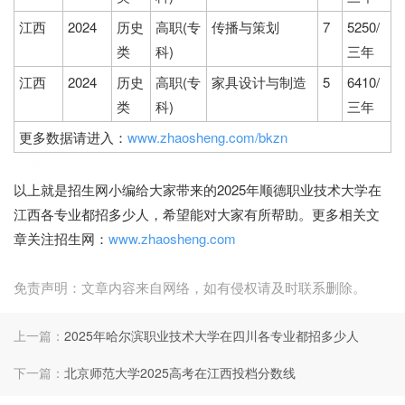
江西
2024
历史
高职(专
传播与策划
7
5250/
类
科)
三年
江西
2024
历史
高职(专
家具设计与制造
5
6410/
类
科)
三年
更多数据请进入：
www.zhaosheng.com/bkzn
招生网
以上就是招生网小编给大家带来的2025年顺德职业技术大学在
江西各专业都招多少人，希望能对大家有所帮助。更多相关文
章关注招生网：
www.zhaosheng.com
免责声明：文章内容来自网络，如有侵权请及时联系删除。
上一篇：
2025年哈尔滨职业技术大学在四川各专业都招多少人
下一篇：
北京师范大学2025高考在江西投档分数线