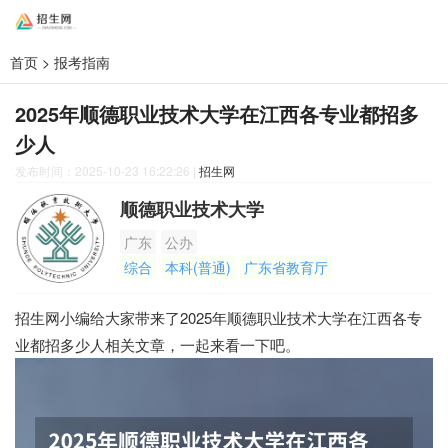
首页
>
报考指南
2025年顺德职业技术大学在江西各专业都招多
少人
发布时间：2025-10-23 16:22:26
|
招生网
顺德职业技术大学
广东
公办
综合
本科(普通)
广东省教育厅
招生网小编给大家带来了2025年顺德职业技术大学在江西各专
业都招多少人相关文章，一起来看一下吧。